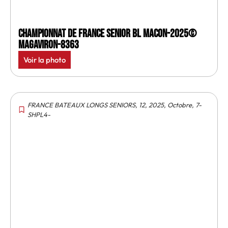
Championnat de France senior BL Macon-2025©
MagAviron-8363
Voir la photo
FRANCE BATEAUX LONGS SENIORS
,
12
,
2025
,
Octobre
,
7-
SHPL4-