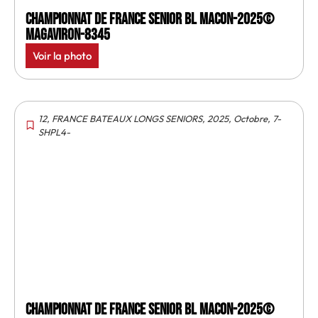
Championnat de France senior BL Macon-2025©
MagAviron-8345
Voir la photo
12
,
FRANCE BATEAUX LONGS SENIORS
,
2025
,
Octobre
,
7-
SHPL4-
Championnat de France senior BL Macon-2025©