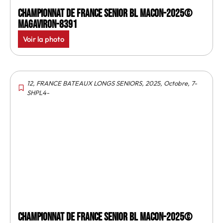
Championnat de France senior BL Macon-2025©
MagAviron-8391
Voir la photo
12
,
FRANCE BATEAUX LONGS SENIORS
,
2025
,
Octobre
,
7-
SHPL4-
Championnat de France senior BL Macon-2025©