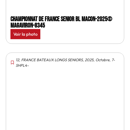
Championnat de France senior BL Macon-2025©
MagAviron-8345
Voir la photo
12
,
FRANCE BATEAUX LONGS SENIORS
,
2025
,
Octobre
,
7-
SHPL4-