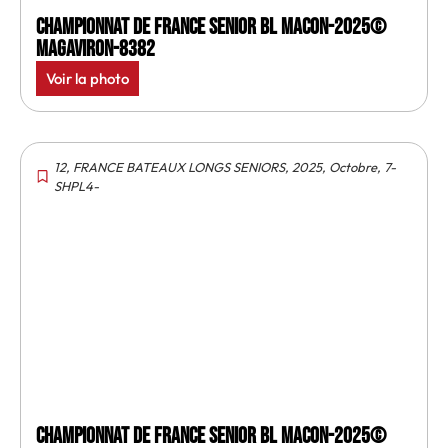
Championnat de France senior BL Macon-2025©
MagAviron-8382
Voir la photo
12
,
FRANCE BATEAUX LONGS SENIORS
,
2025
,
Octobre
,
7-
SHPL4-
Championnat de France senior BL Macon-2025©