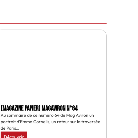
[MAGAZINE PAPIER] MAGAVIRON N°64
Au sommaire de ce numéro 64 de Mag Aviron un
portrait d’Emma Cornelis, un retour sur la traversée
de Paris…
Découvrir