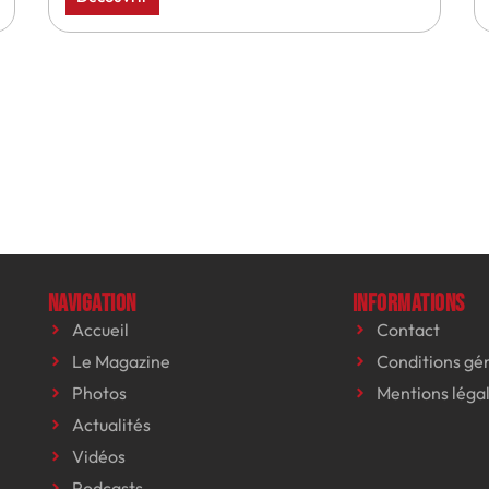
Navigation
Informations
Accueil
Contact
Le Magazine
Conditions gé
Photos
Mentions léga
Actualités
Vidéos
Podcasts