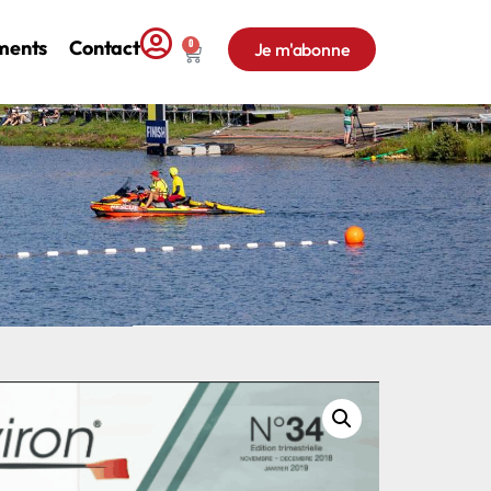
ments
Contact
0
Je m'abonne