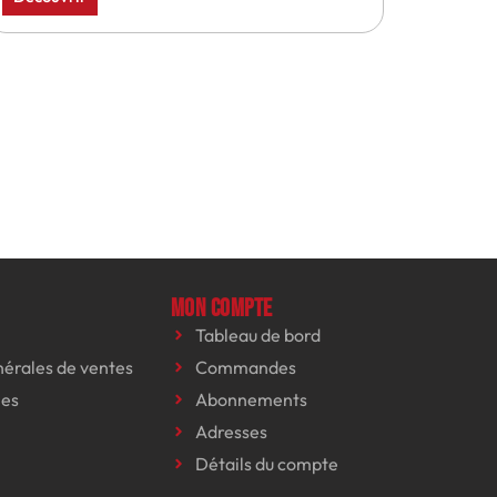
Mon compte
Tableau de bord
nérales de ventes
Commandes
les
Abonnements
Adresses
Détails du compte