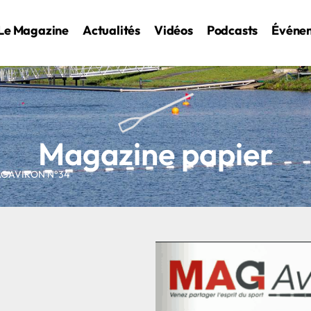
Le Magazine
Actualités
Vidéos
Podcasts
Événe
Magazine papier
AGAVIRON N°34