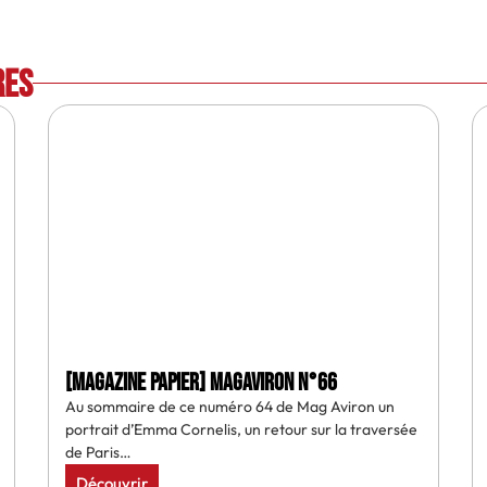
res
[MAGAZINE PAPIER] MAGAVIRON N°66
Au sommaire de ce numéro 64 de Mag Aviron un
portrait d’Emma Cornelis, un retour sur la traversée
de Paris…
Découvrir