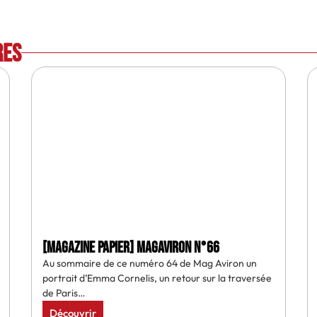
res
[MAGAZINE PAPIER] MAGAVIRON N°66
Au sommaire de ce numéro 64 de Mag Aviron un
portrait d’Emma Cornelis, un retour sur la traversée
de Paris…
Découvrir