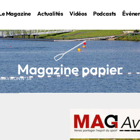
Le Magazine
Actualités
Vidéos
Podcasts
Événe
Magazine papier
AGAVIRON N°36