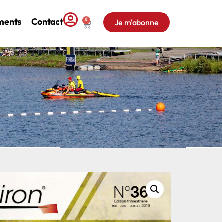
ments
Contact
0
Je m'abonne