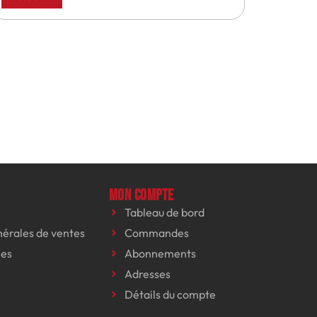
Mon compte
Tableau de bord
nérales de ventes
Commandes
les
Abonnements
Adresses
Détails du compte