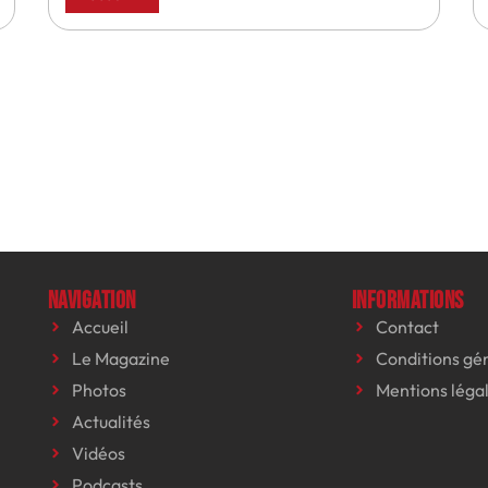
Navigation
Informations
Accueil
Contact
Le Magazine
Conditions gé
Photos
Mentions léga
Actualités
Vidéos
Podcasts