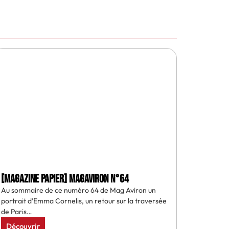
[MAGAZINE PAPIER] MAGAVIRON N°64
Au sommaire de ce numéro 64 de Mag Aviron un
portrait d’Emma Cornelis, un retour sur la traversée
de Paris…
Découvrir