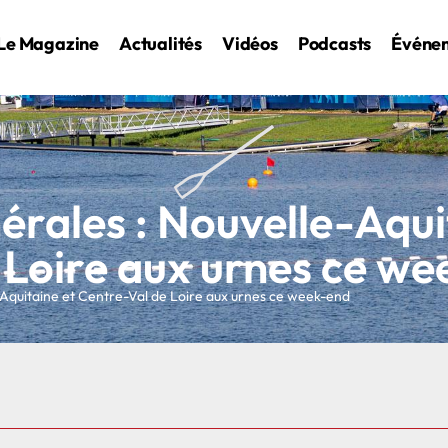
Le Magazine
Actualités
Vidéos
Podcasts
Événe
rales : Nouvelle-Aqui
 Loire aux urnes ce w
-Aquitaine et Centre-Val de Loire aux urnes ce week-end