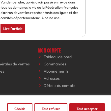
Vandenberghe, après avoir passé en revue dans
tous les domaines la vie de la Fédération française
d’aviron devant les représentants des ligues et des
comités départementaux. A peine une…
Lire l'article
Mon compte
Tableau de bord
nérales de ventes
Commandes
les
Abonnements
Adresses
Détails du compte
Choisir
Tout refuser
Tout accepter