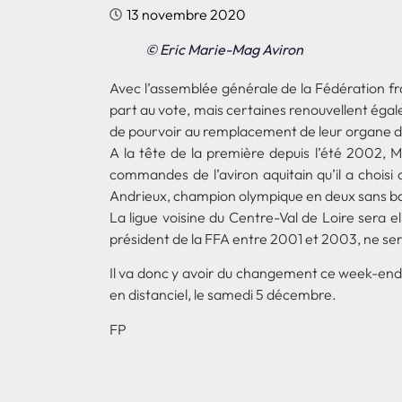
13 novembre 2020
© Eric Marie-Mag Aviron
Avec l’assemblée générale de la Fédération fra
part au vote, mais certaines renouvellent égal
de pourvoir au remplacement de leur organe d
A la tête de la première depuis l’été 2002, 
commandes de l’aviron aquitain qu’il a choisi
Andrieux, champion olympique en deux sans b
La ligue voisine du Centre-Val de Loire sera e
président de la FFA entre 2001 et 2003, ne ser
Il va donc y avoir du changement ce week-end a
en distanciel, le samedi 5 décembre.
FP