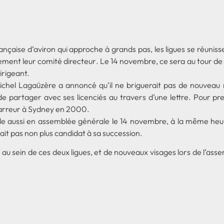
nçaise d’aviron qui approche à grands pas, les ligues se réunis
ement leur comité directeur. Le 14 novembre, ce sera au tour de 
irigeant.
Michel Lagaüzère a annoncé qu’il ne briguerait pas de nouveau
 de partager avec ses licenciés au travers d’une lettre. Pour pr
arreur à Sydney en 2000.
lle aussi en assemblée générale le 14 novembre, à la même heure.
ait pas non plus candidat à sa succession.
u sein de ces deux ligues, et de nouveaux visages lors de l’asse