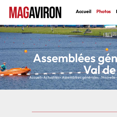
Accueil
Photos
Assemblées géné
Val de
Accueil
» Actualités
» Assemblées générales : Nouvelle