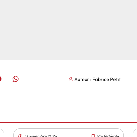
Auteur :
Fabrice Petit
13 novembre 2024
Vie fédérale