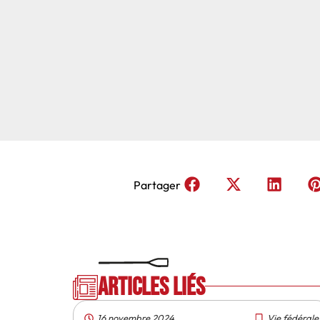
Partager
Articles liés
16 novembre 2024
Vie fédérale