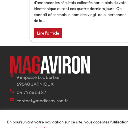
d’annoncer les résultats collectés par le biais du vote
électronique durant ces quatre derniers jours. On
connaît désormais le nom des vingt-deux personnes
de la…
Lire l'article
9 impasse Luc Barbier
69640 JARNIOUX
04 74 66 53 87
contact@mediasaviron.fr
En poursuivant votre navigation sur ce site, vous acceptez l’utilisati