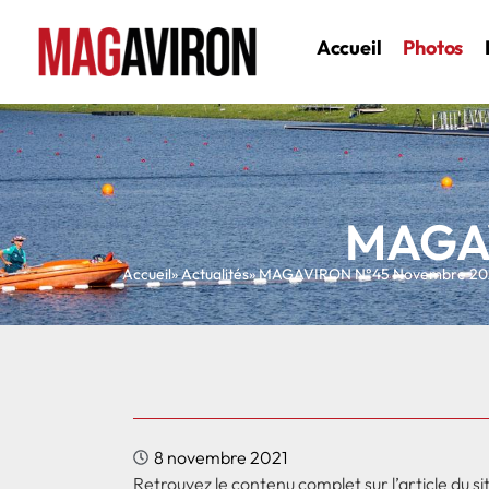
Accueil
Photos
MAGAV
Accueil
» Actualités
» MAGAVIRON N°45 Novembre 20
8 novembre 2021
Retrouvez le contenu complet sur l’article du sit