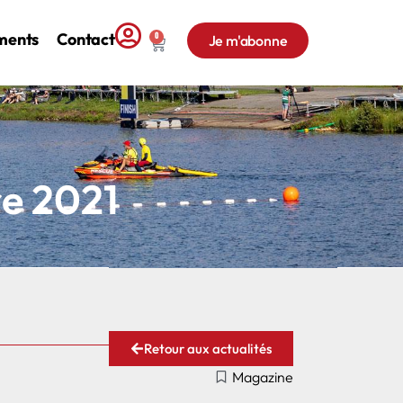
ments
Contact
0
Je m'abonne
e 2021
Retour aux actualités
Magazine