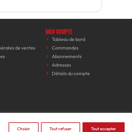
Mon compte
Tableau de bord
nérales de ventes
Commandes
les
Abonnements
Adresses
Détails du compte
Choisir
Tout refuser
Tout accepter