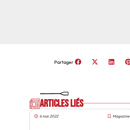
Partager
Articles liés
6 mai 2022
Magazine