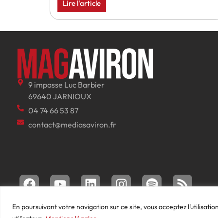
Lire l'article
9 impasse Luc Barbier
69640 JARNIOUX
04 74 66 53 87
contact@mediasaviron.fr
En poursuivant votre navigation sur ce site, vous acceptez l’utilisati