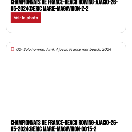
Championnats de France-Beach rowing-Ajacio-26-
05-2024©Eric Marie-MagAviron-2-2
Voir la photo
02- Solo homme
,
Avril
,
Ajaccio France mer beach
,
2024
Championnats de France-Beach rowing-Ajacio-26-
05-2024©Eric Marie-MagAviron-0015-2