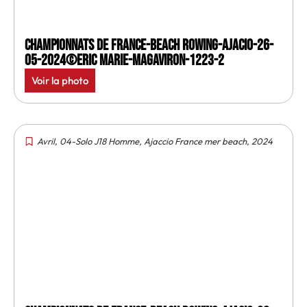
Championnats de France-Beach rowing-Ajacio-26-
05-2024©Eric Marie-MagAviron-1223-2
Voir la photo
Avril
,
04-Solo J18 Homme
,
Ajaccio France mer beach
,
2024