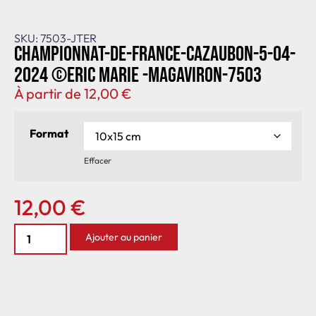
SKU: 7503-JTER
Championnat-de-France-Cazaubon-5-04-
2024 ©Eric Marie -MagAviron-7503
À partir de
12,00
€
Format
Effacer
12,00
€
Ajouter au panier