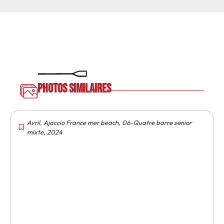
Photos similaires
Avril
,
Ajaccio France mer beach
,
06-Quatre barre senior
mixte
,
2024