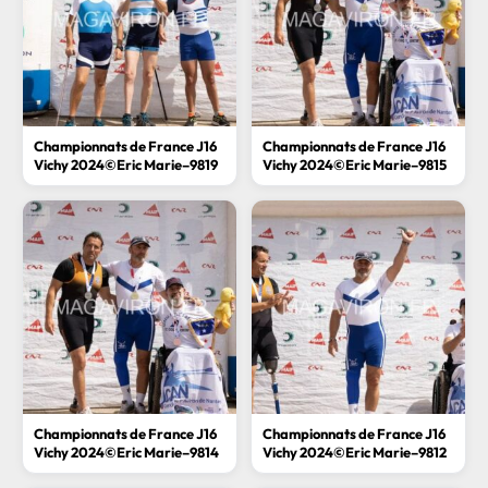
Championnats de France J16
Championnats de France J16
Vichy 2024©Eric Marie–9819
Vichy 2024©Eric Marie–9815
Championnats de France J16
Championnats de France J16
Vichy 2024©Eric Marie–9814
Vichy 2024©Eric Marie–9812