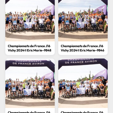
Championnats de France J16
Championnats de France J16
Vichy 2024©Eric Marie–9848
Vichy 2024©Eric Marie–9846
Championnats de France J16
Championnats de France J16