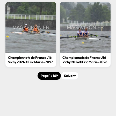
Championnats de France J16
Championnats de France J16
Vichy 2024©Eric Marie–7097
Vichy 2024©Eric Marie–7096
Page 1 / 169
Suivant