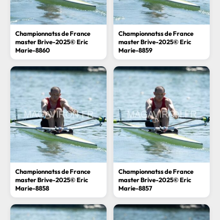
Championnatss de France
Championnatss de France
master Brive-2025© Eric
master Brive-2025© Eric
Marie-8860
Marie-8859
Championnatss de France
Championnatss de France
master Brive-2025© Eric
master Brive-2025© Eric
Marie-8858
Marie-8857