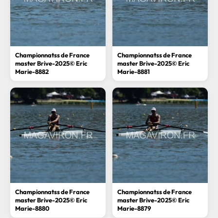
Championnatss de France
Championnatss de France
master Brive-2025© Eric
master Brive-2025© Eric
Marie-8882
Marie-8881
Championnatss de France
Championnatss de France
master Brive-2025© Eric
master Brive-2025© Eric
Marie-8880
Marie-8879