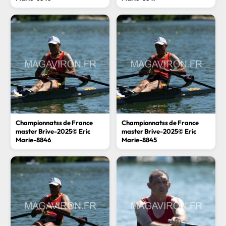
Championnatss de France
Championnatss de France
master Brive-2025© Eric
master Brive-2025© Eric
Marie-8846
Marie-8845