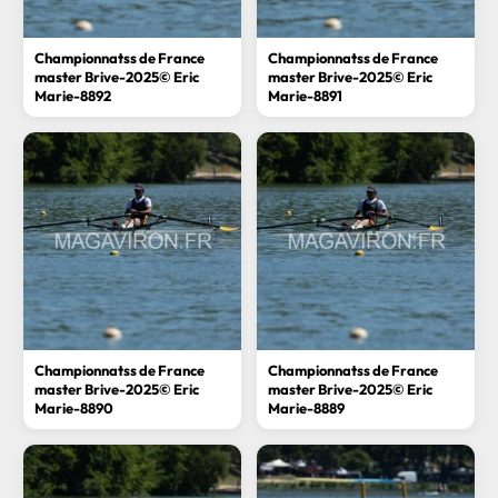
Championnatss de France
Championnatss de France
master Brive-2025© Eric
master Brive-2025© Eric
Marie-8892
Marie-8891
Championnatss de France
Championnatss de France
master Brive-2025© Eric
master Brive-2025© Eric
Marie-8890
Marie-8889