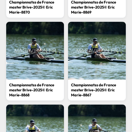
Championnatss de France
Championnatss de France
master Brive-2025© Eric
master Brive-2025© Eric
Marie-8870
Marie-8869
Championnatss de France
Championnatss de France
master Brive-2025© Eric
master Brive-2025© Eric
Marie-8868
Marie-8867