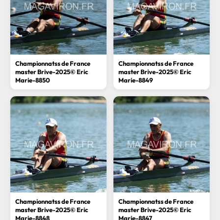
Championnatss de France
Championnatss de France
master Brive-2025© Eric
master Brive-2025© Eric
Marie-8850
Marie-8849
Championnatss de France
Championnatss de France
master Brive-2025© Eric
master Brive-2025© Eric
Marie-8848
Marie-8847