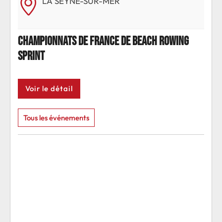
LA SEYNE-SUR-MER
g
Championnats de France de beach rowing
Cha
sprint
spri
Voir le détail
Voi
Tous les événements