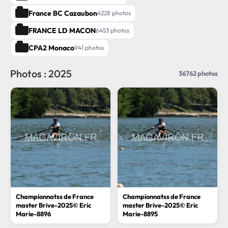
France BC Cazaubon
4228 photos
FRANCE LD MACON
6453 photos
CPA2 Monaco
941 photos
Photos : 2025
36762 photos
Championnatss de France
Championnatss de France
master Brive-2025© Eric
master Brive-2025© Eric
Marie-8896
Marie-8895