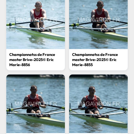
Championnatss de France
Championnatss de France
master Brive-2025© Eric
master Brive-2025© Eric
Marie-8856
Marie-8855