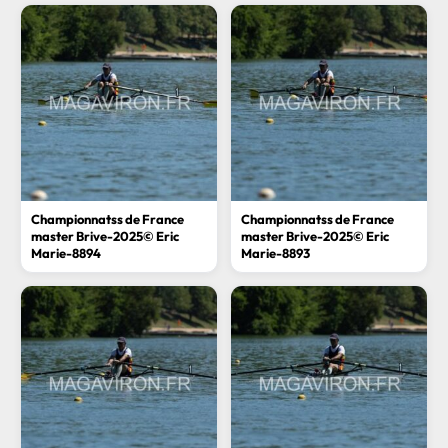
Championnatss de France
Championnatss de France
master Brive-2025© Eric
master Brive-2025© Eric
Marie-8894
Marie-8893