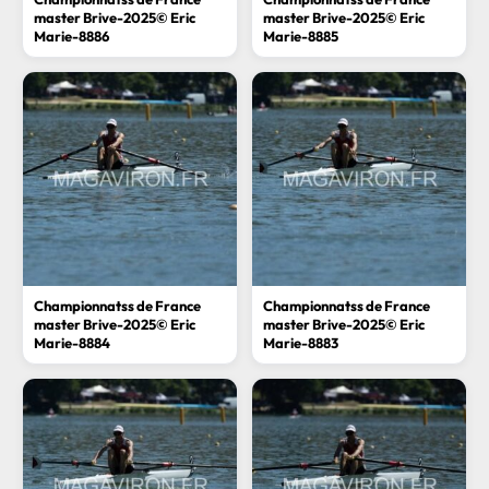
master Brive-2025© Eric
master Brive-2025© Eric
Marie-8886
Marie-8885
Championnatss de France
Championnatss de France
master Brive-2025© Eric
master Brive-2025© Eric
Marie-8884
Marie-8883