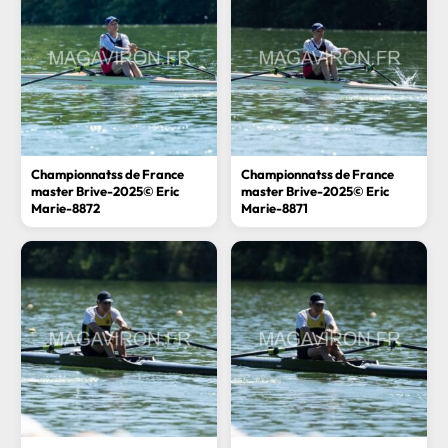
Championnatss de France
Championnatss de France
master Brive-2025© Eric
master Brive-2025© Eric
Marie-8872
Marie-8871