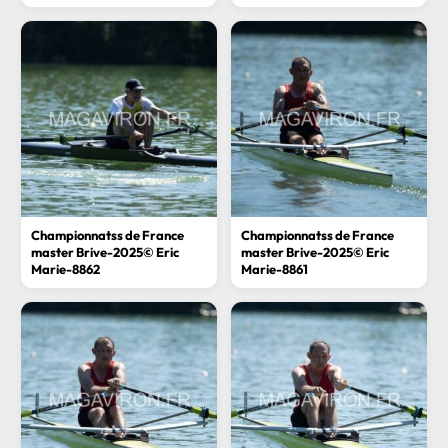
Championnatss de France
Championnatss de France
master Brive-2025© Eric
master Brive-2025© Eric
Marie-8862
Marie-8861