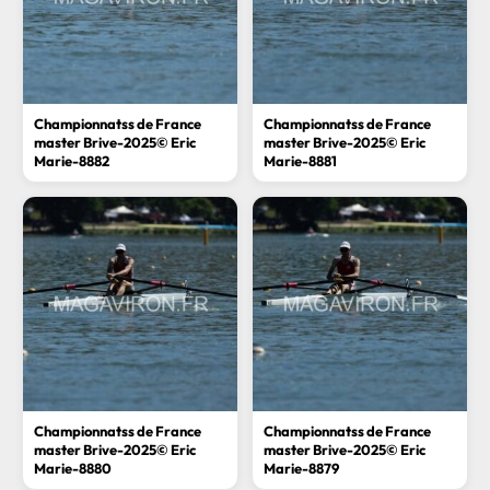
Championnatss de France
Championnatss de France
master Brive-2025© Eric
master Brive-2025© Eric
Marie-8882
Marie-8881
Championnatss de France
Championnatss de France
master Brive-2025© Eric
master Brive-2025© Eric
Marie-8880
Marie-8879