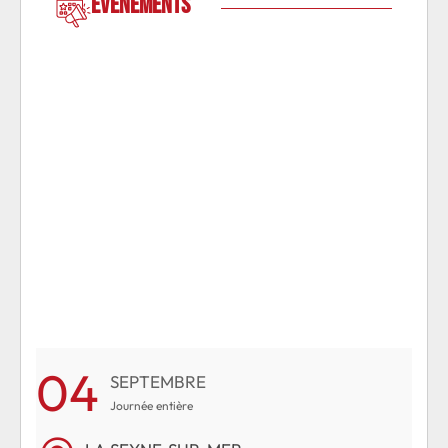
Événements
04
0
SEPTEMBRE
Journée entière