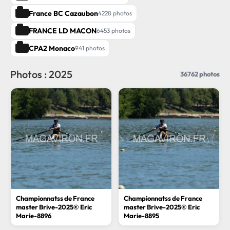
France BC Cazaubon
4228 photos
FRANCE LD MACON
6453 photos
CPA2 Monaco
941 photos
Photos : 2025
36762 photos
Championnatss de France
Championnatss de France
master Brive-2025© Eric
master Brive-2025© Eric
Marie-8896
Marie-8895