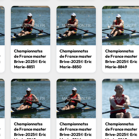
Championnatss
Championnatss
Championnatss
r
de France master
de France master
de France master
c
Brive-2025© Eric
Brive-2025© Eric
Brive-2025© Eric
Marie-8851
Marie-8850
Marie-8849
Championnatss
Championnatss
Championnatss
r
de France master
de France master
de France master
c
Brive-2025© Eric
Brive-2025© Eric
Brive-2025© Eric