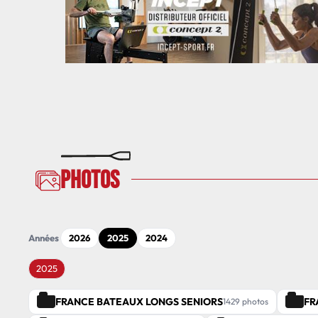
Photos
Années
2026
2025
2024
2025
FRANCE BATEAUX LONGS SENIORS
FR
1429 photos