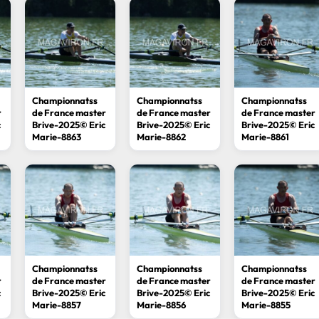
Championnatss
Championnatss
Championnatss
r
de France master
de France master
de France master
c
Brive-2025© Eric
Brive-2025© Eric
Brive-2025© Eric
Marie-8863
Marie-8862
Marie-8861
Championnatss
Championnatss
Championnatss
r
de France master
de France master
de France master
c
Brive-2025© Eric
Brive-2025© Eric
Brive-2025© Eric
Marie-8857
Marie-8856
Marie-8855