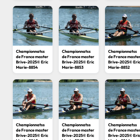
Championnatss
Championnatss
Championnatss
de France master
de France master
de France maste
Brive-2025© Eric
Brive-2025© Eric
Brive-2025© Eri
Marie-8854
Marie-8853
Marie-8852
Championnatss
Championnatss
Championnatss
de France master
de France master
de France maste
Brive-2025© Eric
Brive-2025© Eric
Brive-2025© Eri