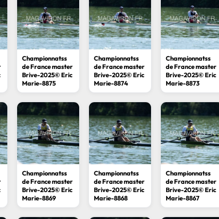
04
LA SEYNE-SUR-
LA SEYN
SEPTEMBRE
MER
MER
Journée entière
Championnatss
Championnatss
Championnatss
 de beach rowing
Championnats de France de beach r
r
de France master
de France master
de France master
c
Brive-2025© Eric
Brive-2025© Eric
Brive-2025© Eric
sprint
Marie-8875
Marie-8874
Marie-8873
Voir le détail
Championnatss
Championnatss
Championnatss
r
de France master
de France master
de France master
c
Brive-2025© Eric
Brive-2025© Eric
Brive-2025© Eric
Marie-8869
Marie-8868
Marie-8867