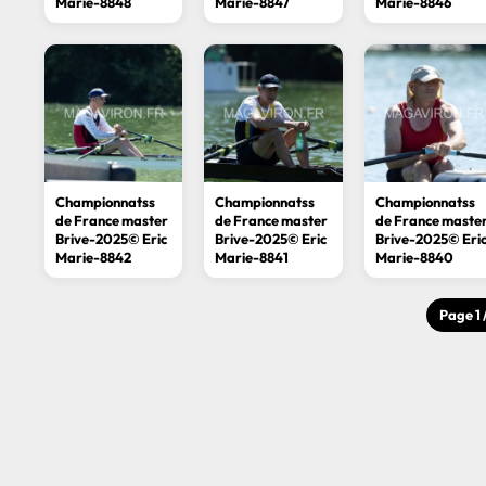
Marie-8848
Marie-8847
Marie-8846
Championnatss
Championnatss
Championnatss
de France master
de France master
de France maste
Brive-2025© Eric
Brive-2025© Eric
Brive-2025© Eri
Marie-8842
Marie-8841
Marie-8840
Page 1 