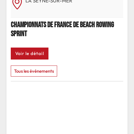
LA SEYNE-SUR-MER
g
Championnats de France de beach rowing
Cha
sprint
spri
Voir le détail
Voi
Tous les événements