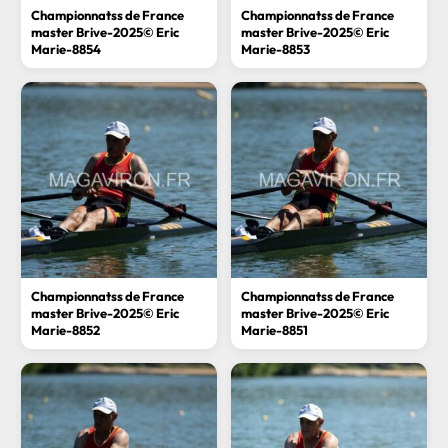
Championnatss de France
Championnatss de France
master Brive-2025© Eric
master Brive-2025© Eric
Marie-8854
Marie-8853
Championnatss de France
Championnatss de France
master Brive-2025© Eric
master Brive-2025© Eric
Marie-8852
Marie-8851