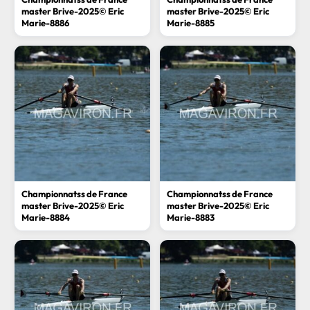
master Brive-2025© Eric
master Brive-2025© Eric
Marie-8886
Marie-8885
Championnatss de France
Championnatss de France
master Brive-2025© Eric
master Brive-2025© Eric
Marie-8884
Marie-8883