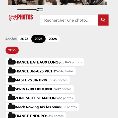
Photos
Années
2026
2025
2024
2025
FRANCE BATEAUX LONGS
1429 photos
SENIORS
FRANCE J16-U23 VICHY
5754 photos
MASTERS J14 BRIVE
3045 photos
SPRINT-J18 LIBOURNE
3409 photos
ZONE SUD EST MACON
5653 photos
Beach Rowing Aix les bains
1815 photos
FRANCE ENDURO
4035 photos