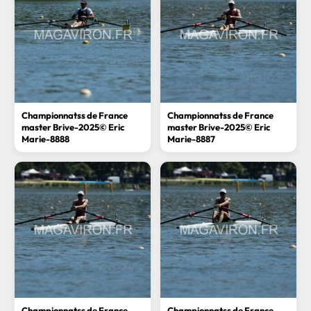
Championnatss de France
Championnatss de France
master Brive-2025© Eric
master Brive-2025© Eric
Marie-8888
Marie-8887
Championnatss de France
Championnatss de France