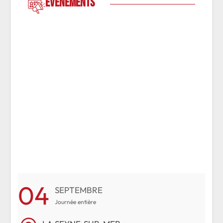
Événements
04
0
SEPTEMBRE
Journée entière