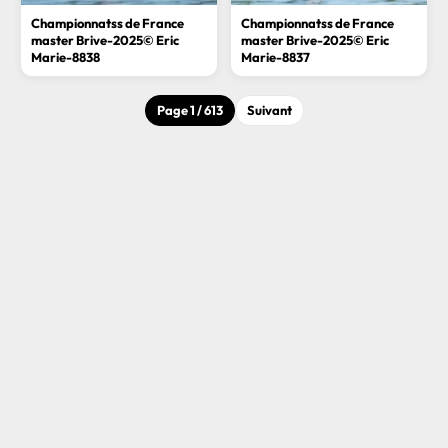
Championnatss de France
Championnatss de France
master Brive-2025© Eric
master Brive-2025© Eric
Marie-8838
Marie-8837
Page 1 / 613
Suivant