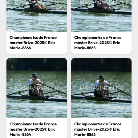
Championnatss de France
Championnatss de France
master Brive-2025© Eric
master Brive-2025© Eric
Marie-8866
Marie-8865
Championnatss de France
Championnatss de France
master Brive-2025© Eric
master Brive-2025© Eric
Marie-8864
Marie-8863