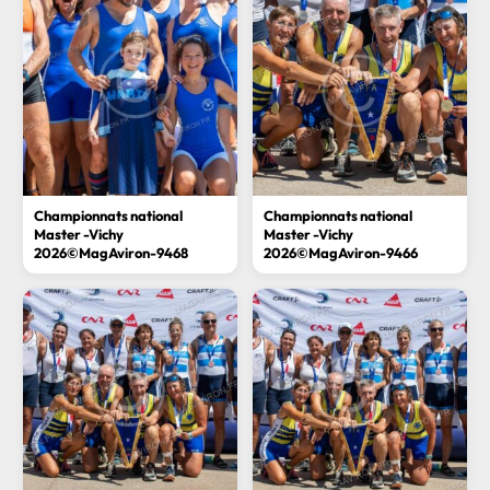
Championnats national
Championnats national
Master -Vichy
Master -Vichy
2026©MagAviron-9468
2026©MagAviron-9466