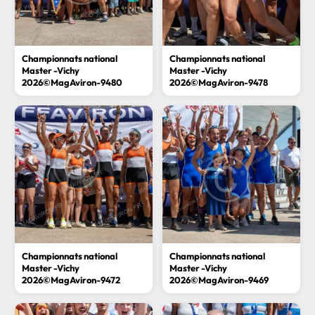
Championnats national
Championnats national
Master -Vichy
Master -Vichy
2026©MagAviron-9480
2026©MagAviron-9478
Championnats national
Championnats national
Master -Vichy
Master -Vichy
2026©MagAviron-9472
2026©MagAviron-9469