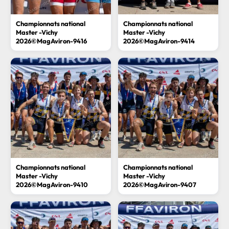
Championnats national
Championnats national
Master -Vichy
Master -Vichy
2026©MagAviron-9416
2026©MagAviron-9414
Championnats national
Championnats national
Master -Vichy
Master -Vichy
2026©MagAviron-9410
2026©MagAviron-9407