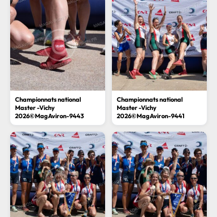
Championnats national
Championnats national
Master -Vichy
Master -Vichy
2026©MagAviron-9443
2026©MagAviron-9441