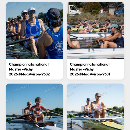
Championnats national
Championnats national
Master -Vichy
Master -Vichy
2026©MagAviron-9382
2026©MagAviron-9381