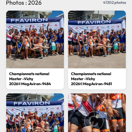
Photos : 2026
41302 photos
Championnats national
Championnats national
Master -Vichy
Master -Vichy
2026©MagAviron-9484
2026©MagAviron-9481