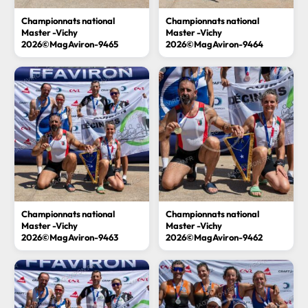
Championnats national
Championnats national
Master -Vichy
Master -Vichy
2026©MagAviron-9465
2026©MagAviron-9464
Championnats national
Championnats national
Master -Vichy
Master -Vichy
2026©MagAviron-9463
2026©MagAviron-9462