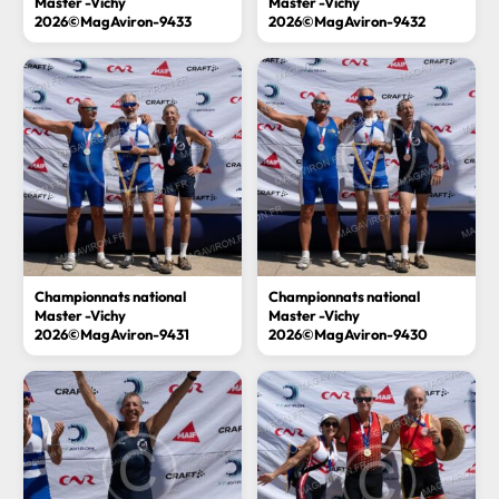
Master -Vichy
Master -Vichy
2026©MagAviron-9433
2026©MagAviron-9432
Championnats national
Championnats national
Master -Vichy
Master -Vichy
2026©MagAviron-9431
2026©MagAviron-9430