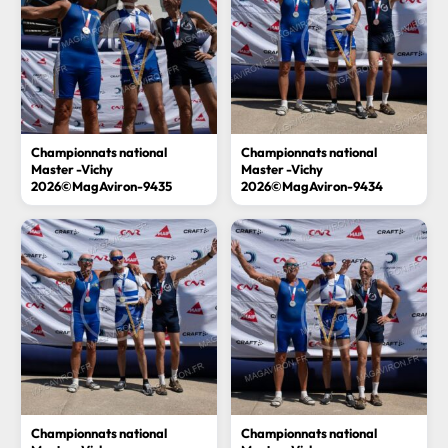
Championnats national
Championnats national
Master -Vichy
Master -Vichy
2026©MagAviron-9435
2026©MagAviron-9434
Championnats national
Championnats national