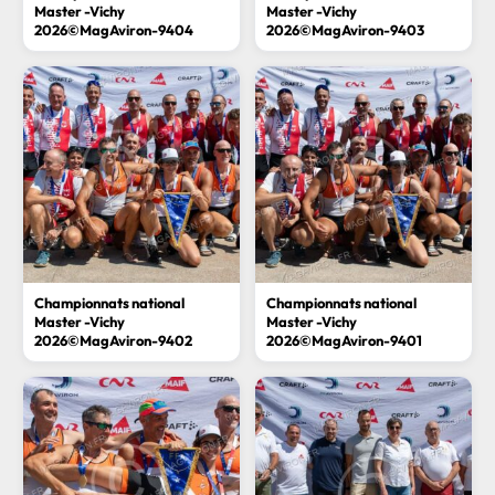
Master -Vichy
Master -Vichy
2026©MagAviron-9404
2026©MagAviron-9403
Championnats national
Championnats national
Master -Vichy
Master -Vichy
2026©MagAviron-9402
2026©MagAviron-9401