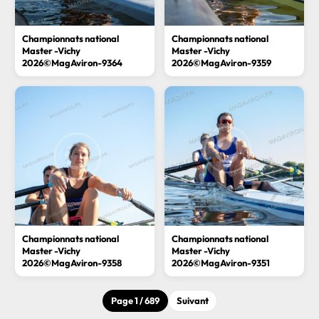
Championnats national
Championnats national
Master -Vichy
Master -Vichy
2026©MagAviron-9364
2026©MagAviron-9359
Championnats national
Championnats national
Master -Vichy
Master -Vichy
2026©MagAviron-9358
2026©MagAviron-9351
Page 1 / 689
Suivant