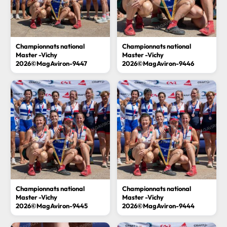
Championnats national
Championnats national
Master -Vichy
Master -Vichy
2026©MagAviron-9447
2026©MagAviron-9446
Championnats national
Championnats national
Master -Vichy
Master -Vichy
2026©MagAviron-9445
2026©MagAviron-9444