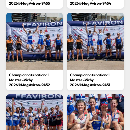
2026©MagAviron-9455
2026©MagAviron-9454
Championnats national
Championnats national
Master -Vichy
Master -Vichy
2026©MagAviron-9452
2026©MagAviron-9451