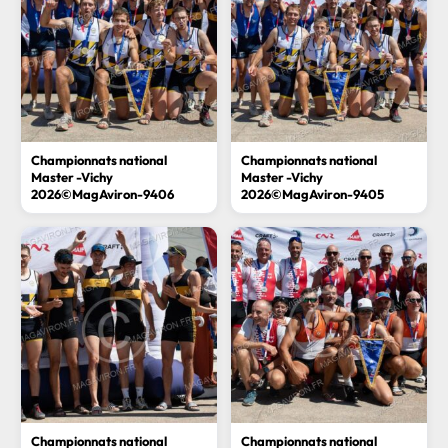
Championnats national
Championnats national
Master -Vichy
Master -Vichy
2026©MagAviron-9406
2026©MagAviron-9405
Championnats national
Championnats national