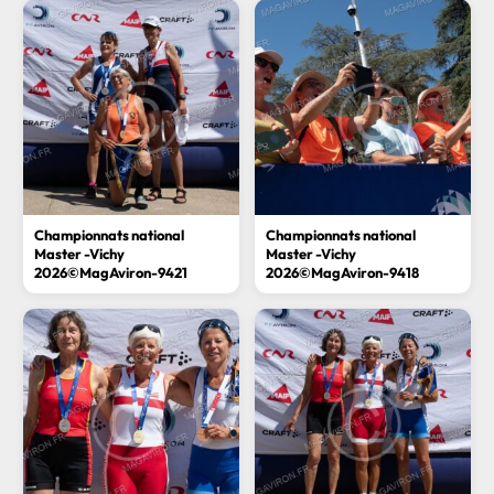
Championnats national
Championnats national
Master -Vichy
Master -Vichy
2026©MagAviron-9421
2026©MagAviron-9418