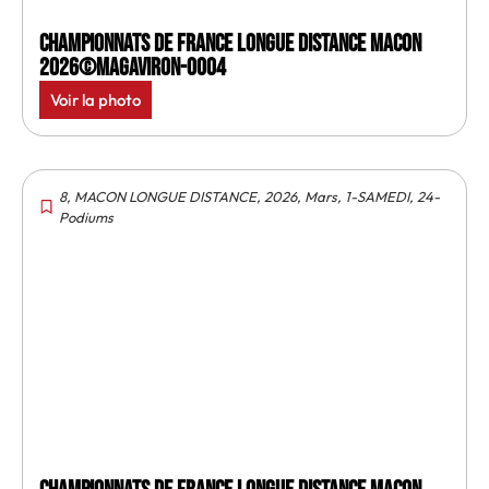
Championnats de France longue distance Macon
2026©MagAviron-0004
Voir la photo
8
,
MACON LONGUE DISTANCE
,
2026
,
Mars
,
1-SAMEDI
,
24-
Podiums