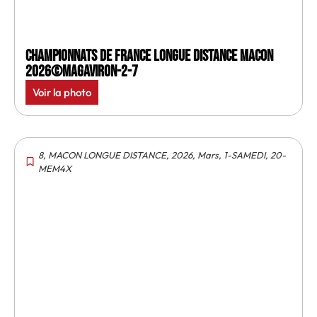
Championnats de France longue distance Macon
2026©MagAviron-2-7
Voir la photo
8
,
MACON LONGUE DISTANCE
,
2026
,
Mars
,
1-SAMEDI
,
20-
MEM4X