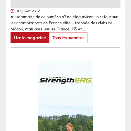
30 juillet 2026
Au sommaire de ce numéro 67 de Mag Aviron un retour sur
les championnats de France élite – trophée des clubs de
Mâcon, mais aussi sur les France U15 et…
Lire le magazine
Tous les numéros