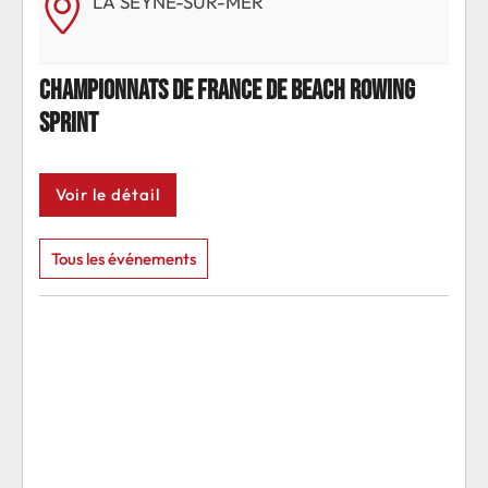
LA SEYNE-SUR-MER
g
Championnats de France de beach rowing
Cha
sprint
spri
Voir le détail
Voi
Tous les événements