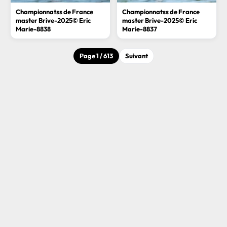
Championnatss de France
Championnatss de France
master Brive-2025© Eric
master Brive-2025© Eric
Marie-8838
Marie-8837
Page 1 / 613
Suivant