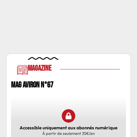
Magazine
MAG AVIRON N°67
Accessible uniquement aux abonnés numérique
À partir de seulement 35€/an