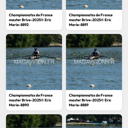
Championnatss de France
Championnatss de France
master Brive-2025© Eric
master Brive-2025© Eric
Marie-8892
Marie-8891
Championnatss de France
Championnatss de France
master Brive-2025© Eric
master Brive-2025© Eric
Marie-8890
Marie-8889