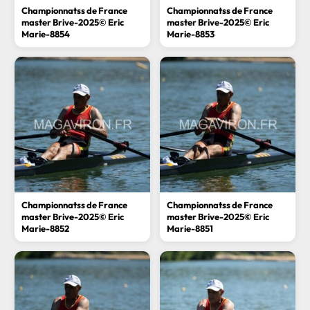
Championnatss de France
Championnatss de France
master Brive-2025© Eric
master Brive-2025© Eric
Marie-8854
Marie-8853
Championnatss de France
Championnatss de France
master Brive-2025© Eric
master Brive-2025© Eric
Marie-8852
Marie-8851