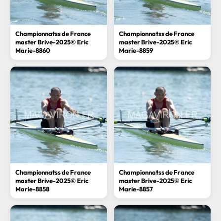
Championnatss de France
Championnatss de France
master Brive-2025© Eric
master Brive-2025© Eric
Marie-8860
Marie-8859
Championnatss de France
Championnatss de France
master Brive-2025© Eric
master Brive-2025© Eric
Marie-8858
Marie-8857