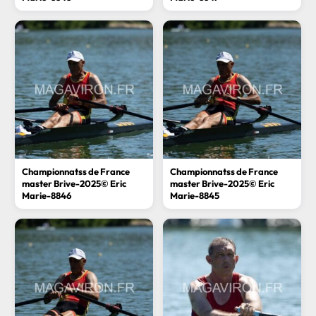
Championnatss de France
Championnatss de France
master Brive-2025© Eric
master Brive-2025© Eric
Marie-8846
Marie-8845