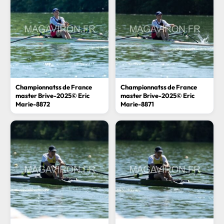
Championnatss de France
Championnatss de France
master Brive-2025© Eric
master Brive-2025© Eric
Marie-8872
Marie-8871