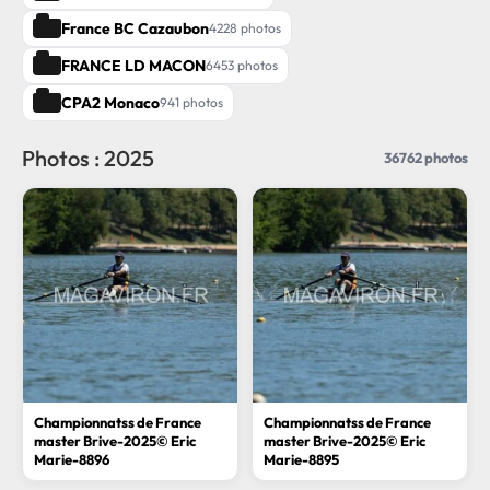
France BC Cazaubon
4228 photos
FRANCE LD MACON
6453 photos
CPA2 Monaco
941 photos
Photos : 2025
36762 photos
Championnatss de France
Championnatss de France
master Brive-2025© Eric
master Brive-2025© Eric
Marie-8896
Marie-8895