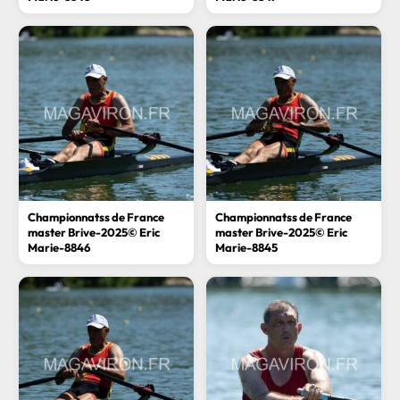
Championnatss de France
Championnatss de France
master Brive-2025© Eric
master Brive-2025© Eric
Marie-8846
Marie-8845