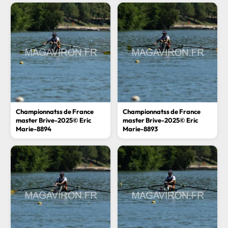
Championnatss de France
Championnatss de France
master Brive-2025© Eric
master Brive-2025© Eric
Marie-8894
Marie-8893