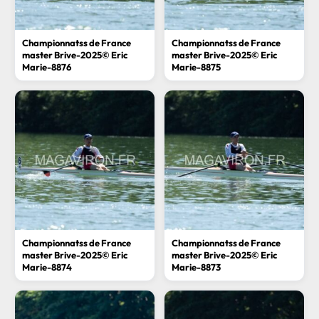
Championnatss de France
Championnatss de France
master Brive-2025© Eric
master Brive-2025© Eric
Marie-8876
Marie-8875
Championnatss de France
Championnatss de France
master Brive-2025© Eric
master Brive-2025© Eric
Marie-8874
Marie-8873