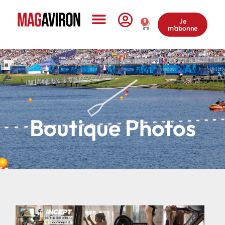
Je
0
m'abonne
Le Magazine
Boutique Photos