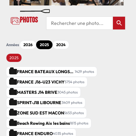
Photos
Années
2026
2025
2024
2025
FRANCE BATEAUX LONGS
1429 photos
SENIORS
FRANCE J16-U23 VICHY
5754 photos
MASTERS J14 BRIVE
3045 photos
SPRINT-J18 LIBOURNE
3409 photos
ZONE SUD EST MACON
5653 photos
Beach Rowing Aix les bains
1815 photos
FRANCE ENDURO
4035 photos