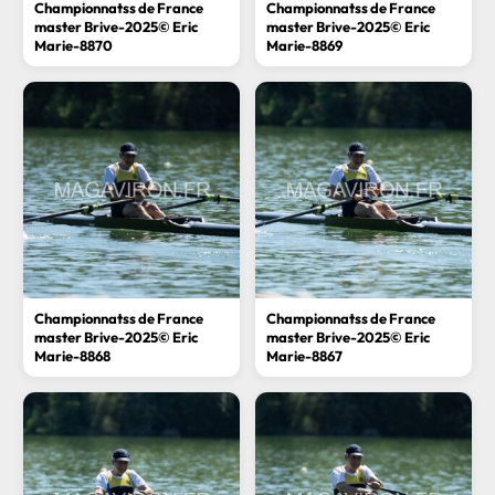
Championnatss de France
Championnatss de France
master Brive-2025© Eric
master Brive-2025© Eric
Marie-8870
Marie-8869
Championnatss de France
Championnatss de France
master Brive-2025© Eric
master Brive-2025© Eric
Marie-8868
Marie-8867