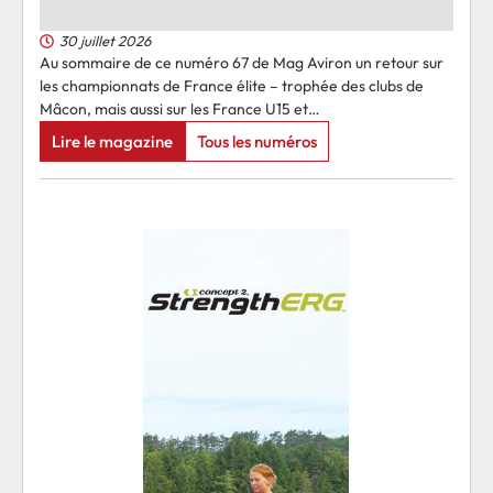
30 juillet 2026
Au sommaire de ce numéro 67 de Mag Aviron un retour sur
les championnats de France élite – trophée des clubs de
Mâcon, mais aussi sur les France U15 et…
Lire le magazine
Tous les numéros