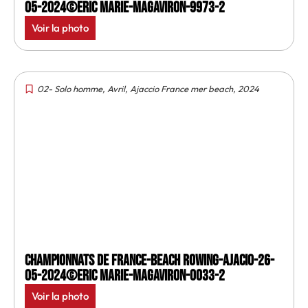
05-2024©Eric Marie-MagAviron-9973-2
Voir la photo
02- Solo homme
,
Avril
,
Ajaccio France mer beach
,
2024
Championnats de France-Beach rowing-Ajacio-26-
05-2024©Eric Marie-MagAviron-0033-2
Voir la photo