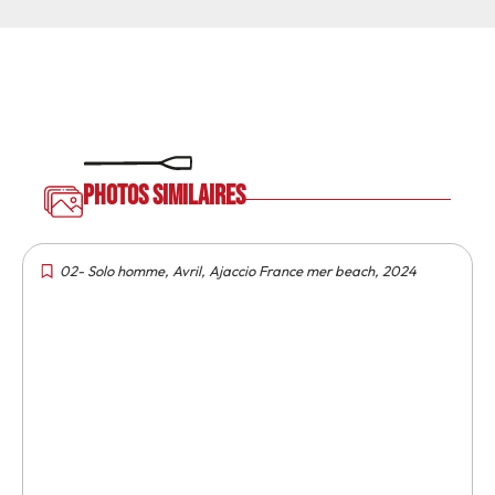
Photos similaires
02- Solo homme
,
Avril
,
Ajaccio France mer beach
,
2024