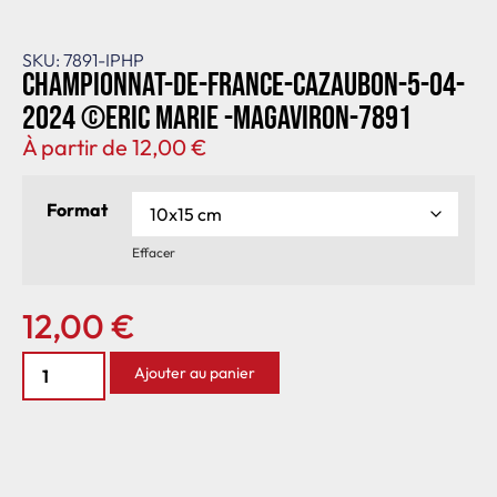
SKU: 7891-IPHP
Championnat-de-France-Cazaubon-5-04-
2024 ©Eric Marie -MagAviron-7891
À partir de
12,00
€
Format
Effacer
12,00
€
Ajouter au panier