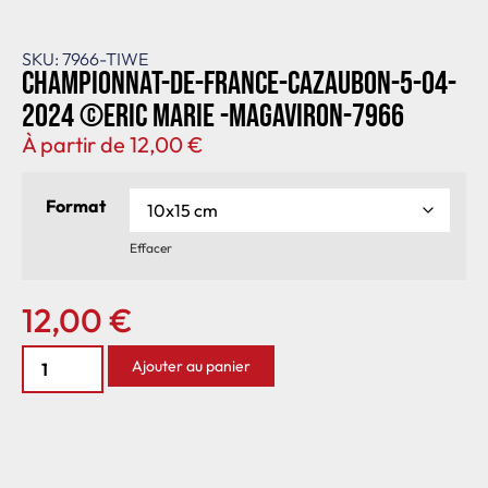
SKU: 7966-TIWE
Championnat-de-France-Cazaubon-5-04-
2024 ©Eric Marie -MagAviron-7966
À partir de
12,00
€
Format
Effacer
12,00
€
Ajouter au panier