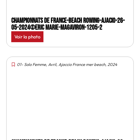
Championnats de France-Beach rowing-Ajacio-26-
05-2024©Eric Marie-MagAviron-1205-2
Voir la photo
01- Solo Femme
,
Avril
,
Ajaccio France mer beach
,
2024