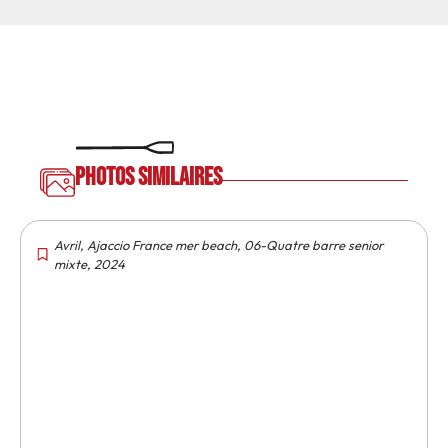
Photos similaires
Avril
,
Ajaccio France mer beach
,
06-Quatre barre senior
mixte
,
2024