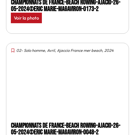
Championnats de France-Beach rowing-Ajacio-26-
05-2024©Eric Marie-MagAviron-0173-2
Voir la photo
02- Solo homme
,
Avril
,
Ajaccio France mer beach
,
2024
Championnats de France-Beach rowing-Ajacio-26-
05-2024©Eric Marie-MagAviron-0048-2