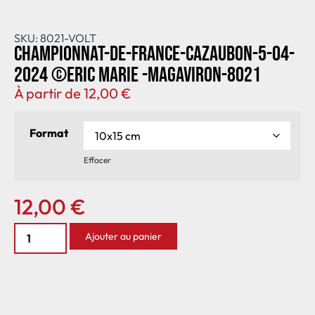
SKU: 8021-VOLT
Championnat-de-France-Cazaubon-5-04-
2024 ©Eric Marie -MagAviron-8021
À partir de
12,00
€
Format
Effacer
12,00
€
Ajouter au panier