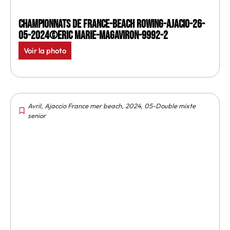
Championnats de France-Beach rowing-Ajacio-26-
05-2024©Eric Marie-MagAviron-9992-2
Voir la photo
Avril
,
Ajaccio France mer beach
,
2024
,
05-Double mixte
senior