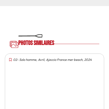
Photos similaires
02- Solo homme
,
Avril
,
Ajaccio France mer beach
,
2024