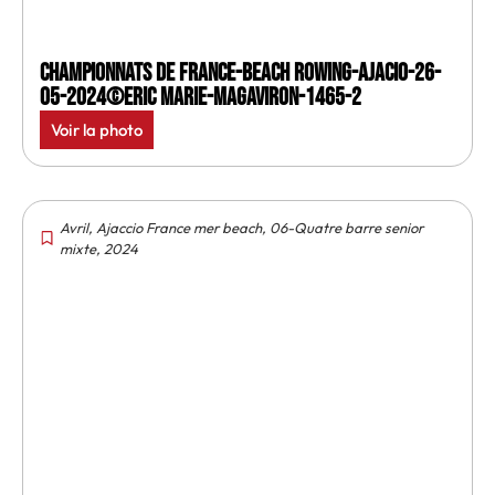
Championnats de France-Beach rowing-Ajacio-26-
05-2024©Eric Marie-MagAviron-1465-2
Voir la photo
Avril
,
Ajaccio France mer beach
,
06-Quatre barre senior
mixte
,
2024