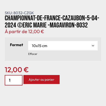
SKU: 8032-CZGK
Championnat-de-France-Cazaubon-5-04-
2024 ©Eric Marie -MagAviron-8032
À partir de
12,00
€
Format
Effacer
12,00
€
Ajouter au panier