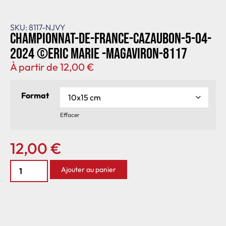
SKU: 8117-NJVY
Championnat-de-France-Cazaubon-5-04-
2024 ©Eric Marie -MagAviron-8117
À partir de
12,00
€
Format
Effacer
12,00
€
Ajouter au panier