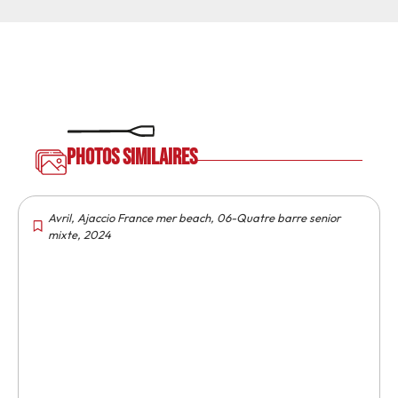
Photos similaires
Avril
,
Ajaccio France mer beach
,
06-Quatre barre senior
mixte
,
2024