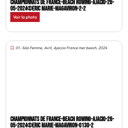
Championnats de France-Beach rowing-Ajacio-26-
05-2024©Eric Marie-MagAviron-2-2
Voir la photo
01- Solo Femme
,
Avril
,
Ajaccio France mer beach
,
2024
Championnats de France-Beach rowing-Ajacio-26-
05-2024©Eric Marie-MagAviron-0130-2