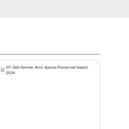
01- Solo Femme
,
Avril
,
Ajaccio France mer beach
,
2024