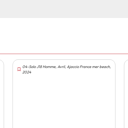
04-Solo J18 Homme
,
Avril
,
Ajaccio France mer beach
,
2024