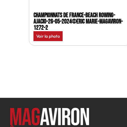
Championnats de France-Beach rowing-
Ajacio-26-05-2024©Eric Marie-MagAviron-
1272-2
Voir la photo