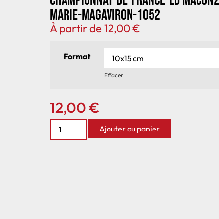
Championnat-de-France-LD Macon
Marie-MagAviron-1052
À partir de
12,00
€
Format
Effacer
12,00
€
Ajouter au panier