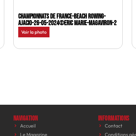
Championnats de France-Beach rowing-
Ajacio-26-05-2024©Eric Marie-MagAviron-2
Voir la photo
Navigation
Informations
Accueil
Contact
Le Magazine
Conditions gé