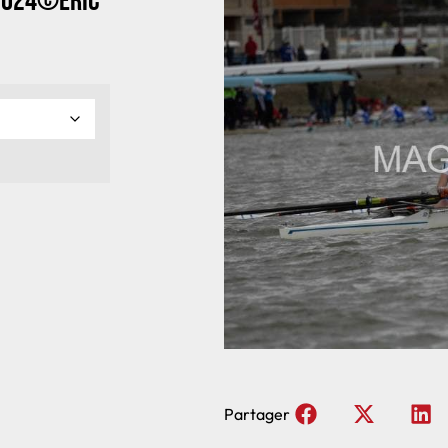
2024©Eric
Partager