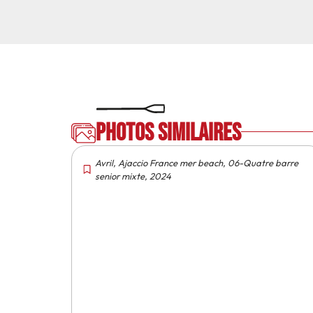
Photos similaires
Avril
,
Ajaccio France mer beach
,
06-Quatre barre
senior mixte
,
2024