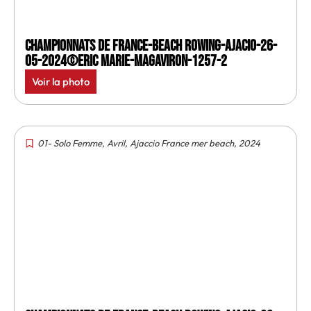
Championnats de France-Beach rowing-Ajacio-26-
05-2024©Eric Marie-MagAviron-1257-2
Voir la photo
01- Solo Femme
,
Avril
,
Ajaccio France mer beach
,
2024