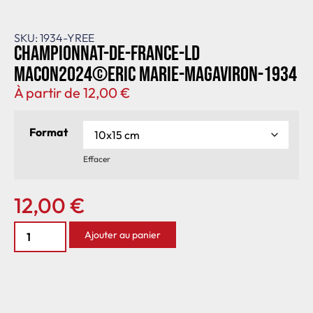
SKU: 1934-YREE
Championnat-de-France-LD
Macon2024©Eric Marie-MagAviron-1934
À partir de
12,00
€
Format
Effacer
12,00
€
Ajouter au panier