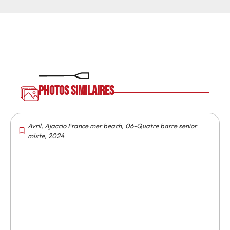
Photos similaires
Avril
,
Ajaccio France mer beach
,
06-Quatre barre senior
mixte
,
2024