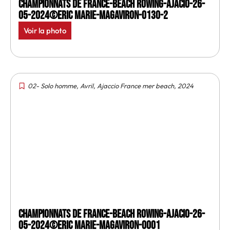
Championnats de France-Beach rowing-Ajacio-26-
05-2024©Eric Marie-MagAviron-0130-2
Voir la photo
02- Solo homme
,
Avril
,
Ajaccio France mer beach
,
2024
Championnats de France-Beach rowing-Ajacio-26-
05-2024©Eric Marie-MagAviron-0001