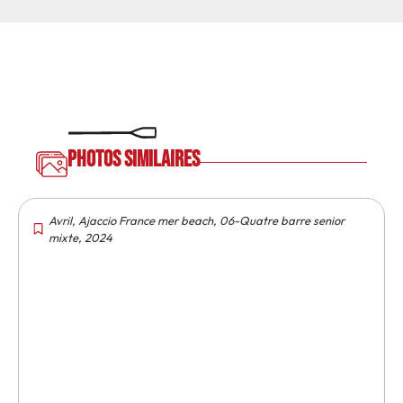
Photos similaires
Avril
,
Ajaccio France mer beach
,
06-Quatre barre senior
mixte
,
2024