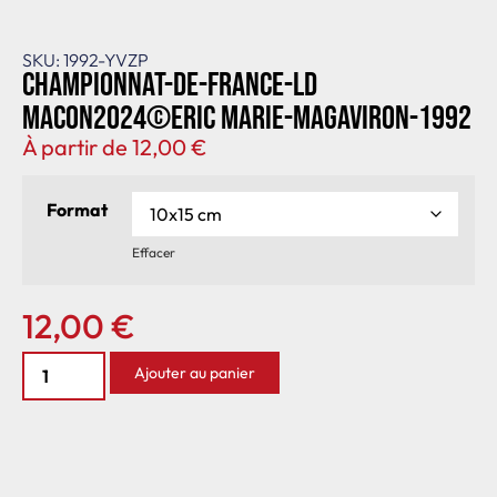
SKU: 1992-YVZP
Championnat-de-France-LD
Macon2024©Eric Marie-MagAviron-1992
À partir de
12,00
€
Format
Effacer
12,00
€
Ajouter au panier