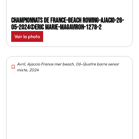
Championnats de France-Beach rowing-Ajacio-26-
05-2024©Eric Marie-MagAviron-1278-2
Voir la photo
Avril
,
Ajaccio France mer beach
,
06-Quatre barre senior
mixte
,
2024