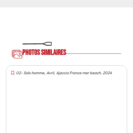
Photos similaires
02- Solo homme
,
Avril
,
Ajaccio France mer beach
,
2024