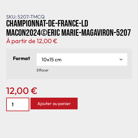
SKU: 5207-TMCQ
Championnat-de-France-LD
Macon2024©Eric Marie-MagAviron-5207
À partir de
12,00
€
Format
Effacer
12,00
€
Ajouter au panier