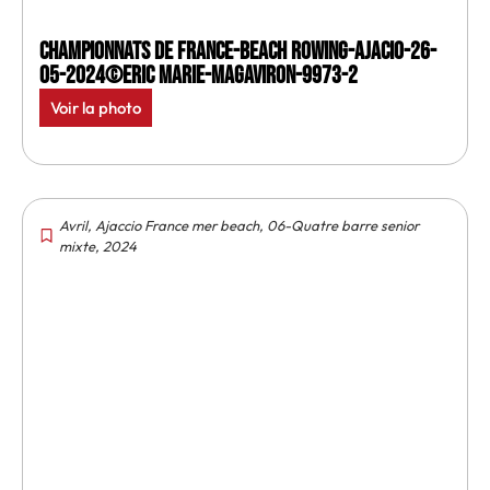
Championnats de France-Beach rowing-Ajacio-26-
05-2024©Eric Marie-MagAviron-9973-2
Voir la photo
Avril
,
Ajaccio France mer beach
,
06-Quatre barre senior
mixte
,
2024