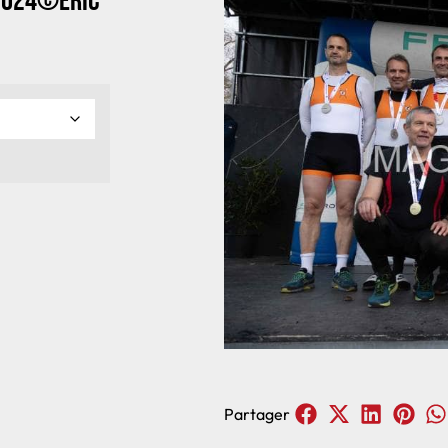
2024©Eric
Partager