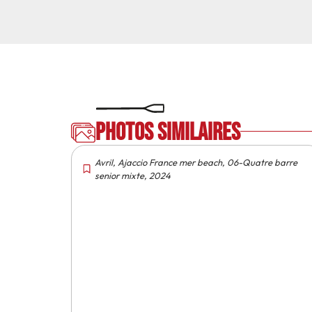
Photos similaires
Avril
,
Ajaccio France mer beach
,
06-Quatre barre
senior mixte
,
2024