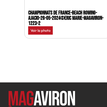
Championnats de France-Beach rowing-
Ajacio-26-05-2024©Eric Marie-MagAviron-
1223-2
Voir la photo