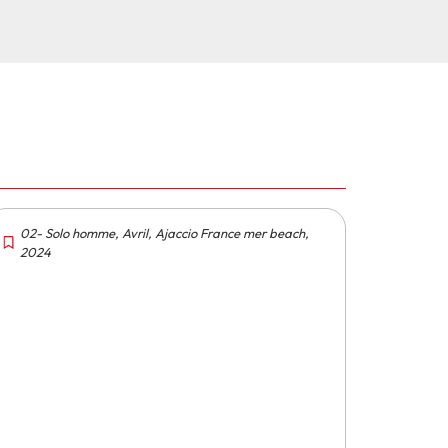
02- Solo homme
,
Avril
,
Ajaccio France mer beach
,
2024