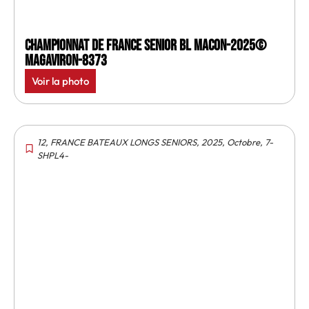
Championnat de France senior BL Macon-2025©
MagAviron-8373
Voir la photo
12
,
FRANCE BATEAUX LONGS SENIORS
,
2025
,
Octobre
,
7-
SHPL4-