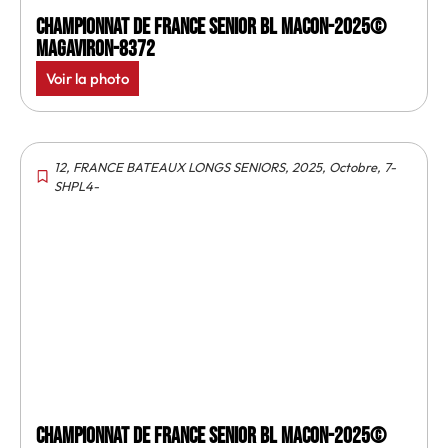
Championnat de France senior BL Macon-2025©
MagAviron-8372
Voir la photo
12
,
FRANCE BATEAUX LONGS SENIORS
,
2025
,
Octobre
,
7-
SHPL4-
Championnat de France senior BL Macon-2025©