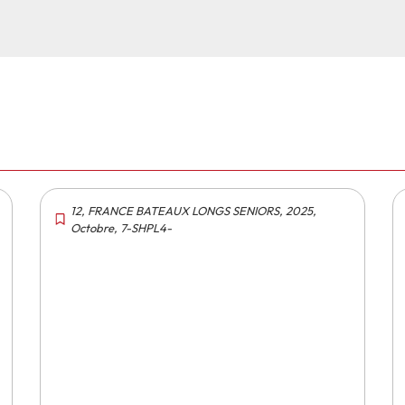
12
,
FRANCE BATEAUX LONGS SENIORS
,
2025
,
Octobre
,
7-SHPL4-