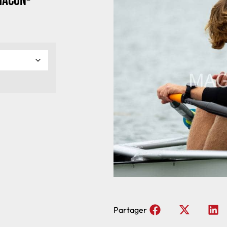
Macon-
Partager