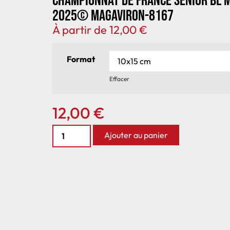
Championnat de France senior BL 
2025© MagAviron-8167
À partir de
12,00
€
Format
Effacer
12,00
€
Ajouter au panier