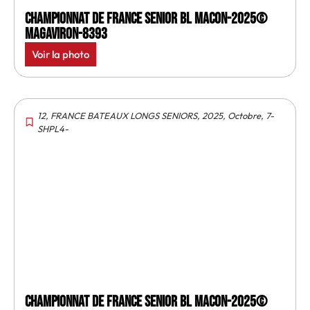
Championnat de France senior BL Macon-2025©
MagAviron-8393
Voir la photo
12
,
FRANCE BATEAUX LONGS SENIORS
,
2025
,
Octobre
,
7-
SHPL4-
Championnat de France senior BL Macon-2025©