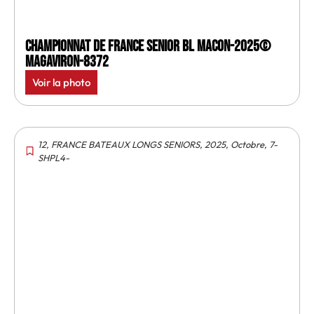
Championnat de France senior BL Macon-2025©
MagAviron-8372
Voir la photo
12
,
FRANCE BATEAUX LONGS SENIORS
,
2025
,
Octobre
,
7-
SHPL4-