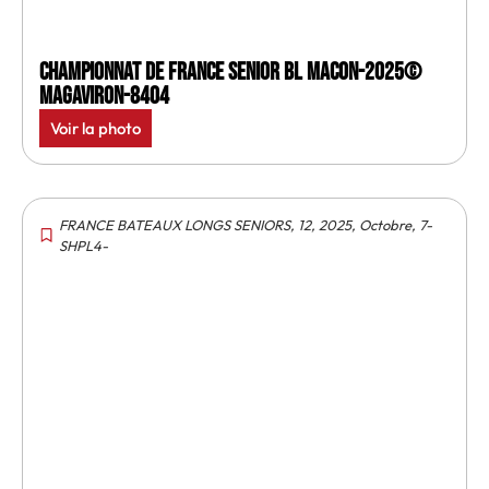
Championnat de France senior BL Macon-2025©
MagAviron-8404
Voir la photo
FRANCE BATEAUX LONGS SENIORS
,
12
,
2025
,
Octobre
,
7-
SHPL4-