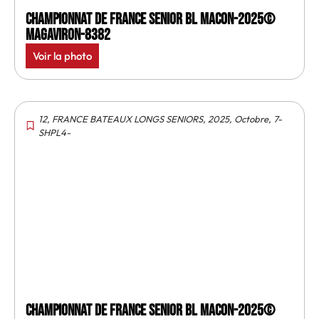
Championnat de France senior BL Macon-2025©
MagAviron-8382
Voir la photo
12
,
FRANCE BATEAUX LONGS SENIORS
,
2025
,
Octobre
,
7-
SHPL4-
Championnat de France senior BL Macon-2025©