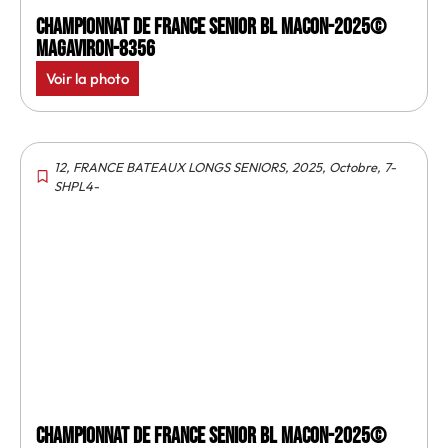
Championnat de France senior BL Macon-2025©
MagAviron-8356
Voir la photo
12
,
FRANCE BATEAUX LONGS SENIORS
,
2025
,
Octobre
,
7-
SHPL4-
Championnat de France senior BL Macon-2025©