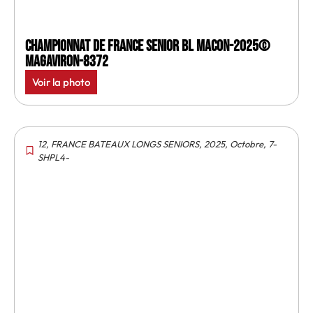
Championnat de France senior BL Macon-2025©
MagAviron-8372
Voir la photo
12
,
FRANCE BATEAUX LONGS SENIORS
,
2025
,
Octobre
,
7-
SHPL4-