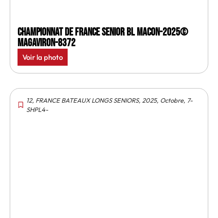
Championnat de France senior BL Macon-2025©
MagAviron-8372
Voir la photo
12
,
FRANCE BATEAUX LONGS SENIORS
,
2025
,
Octobre
,
7-
SHPL4-