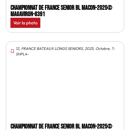
Championnat de France senior BL Macon-2025©
MagAviron-8391
Voir la photo
12
,
FRANCE BATEAUX LONGS SENIORS
,
2025
,
Octobre
,
7-
SHPL4-
Championnat de France senior BL Macon-2025©