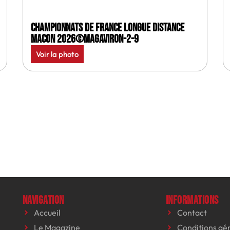
Championnats de France longue distance
Macon 2026©MagAviron-2-9
Voir la photo
Navigation
Informations
Accueil
Contact
Le Magazine
Conditions gé