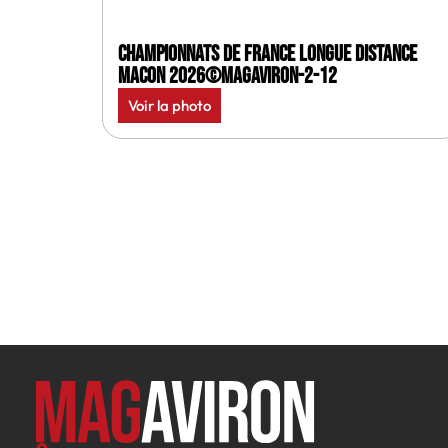
Championnats de France longue distance
Macon 2026©MagAviron-2-12
Voir la photo