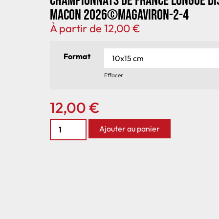
Championnats de France longue di
Macon 2026©MagAviron-2-4
À partir de
12,00
€
Format
Effacer
12,00
€
Ajouter au panier