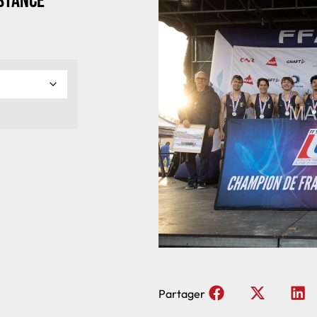
stance
Partager