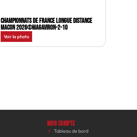
Championnats de France longue distance
Macon 2026©MagAviron-2-10
Voir la photo
Mon compte
Tableau de bord