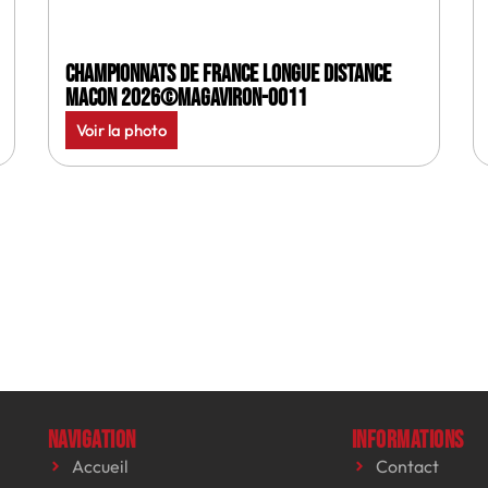
Championnats de France longue distance
Macon 2026©MagAviron-0011
Voir la photo
Navigation
Informations
Accueil
Contact