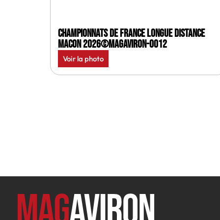
Championnats de France longue distance
Macon 2026©MagAviron-0012
Voir la photo