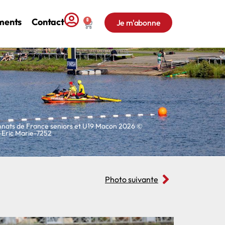
ments
Contact
0
Je m'abonne
nats de France seniors et U19 Macon 2026 ©
Eric Marie-7252
Photo suivante