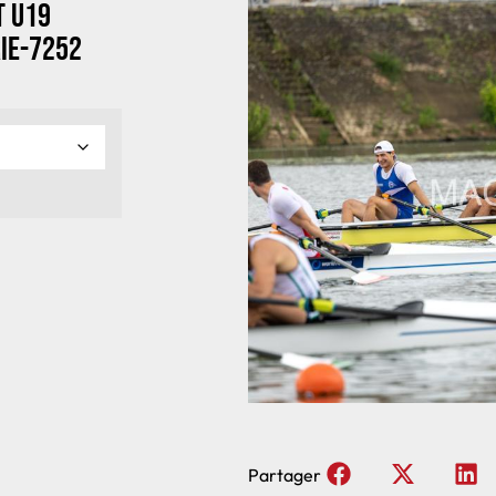
t U19
ie-7252
Partager