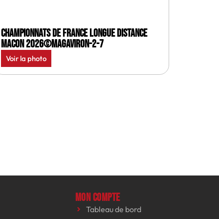
Championnats de France longue distance
Macon 2026©MagAviron-2-7
Voir la photo
Mon compte
Tableau de bord