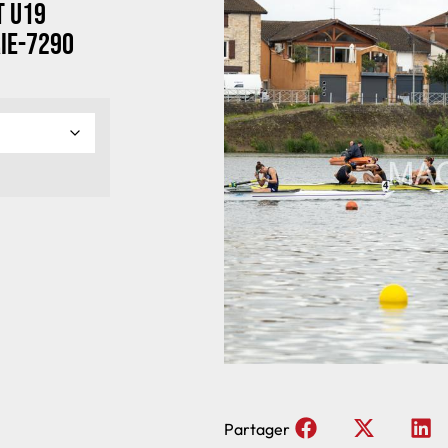
t U19
ie-7290
Partager