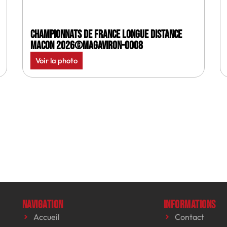
Championnats de France longue distance
Macon 2026©MagAviron-0008
Voir la photo
Navigation
Informations
Accueil
Contact