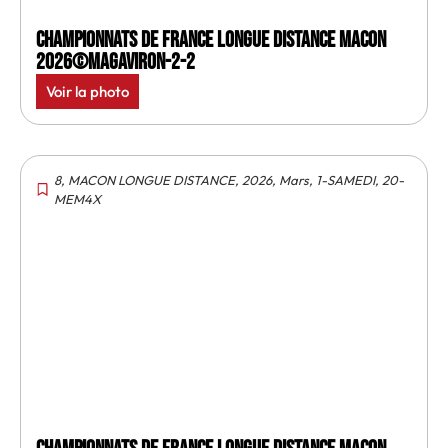
Championnats de France longue distance Macon
2026©MagAviron-2-2
Voir la photo
8
,
MACON LONGUE DISTANCE
,
2026
,
Mars
,
1-SAMEDI
,
20-
MEM4X