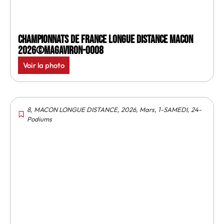
Championnats de France longue distance Macon
2026©MagAviron-0008
Voir la photo
8
,
MACON LONGUE DISTANCE
,
2026
,
Mars
,
1-SAMEDI
,
24-
Podiums