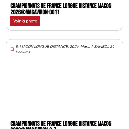
Championnats de France longue distance Macon
2026©MagAviron-0011
Voir la photo
8
,
MACON LONGUE DISTANCE
,
2026
,
Mars
,
1-SAMEDI
,
24-
Podiums
Championnats de France longue distance Macon