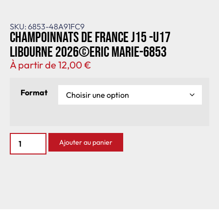
SKU: 6853-48A91FC9
Champoinnats de France J15 -U17
Libourne 2026©Eric Marie-6853
À partir de
12,00
€
Format
Ajouter au panier