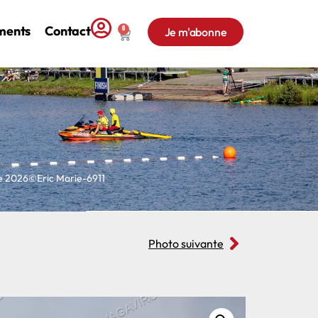
ments
Contact
0
Je m'abonne
e 2026©Eric Marie-6911
Photo suivante