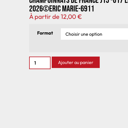
Champoinnats de France J15 -U17 
2026©Eric Marie-6911
À partir de
12,00
€
Format
Ajouter au panier