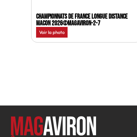
Championnats de France longue distance
Macon 2026©MagAviron-2-7
Voir la photo