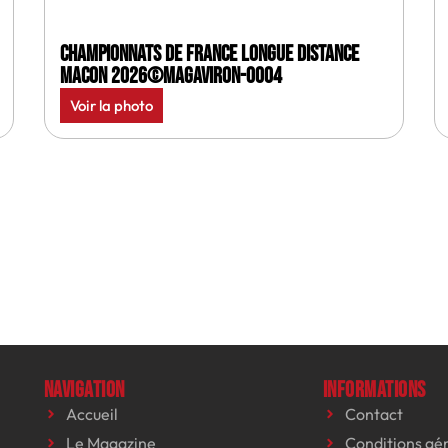
Championnats de France longue distance
Macon 2026©MagAviron-0004
Voir la photo
Navigation
Informations
Accueil
Contact
Le Magazine
Conditions gé