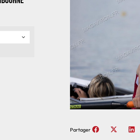
Libourne
Partager