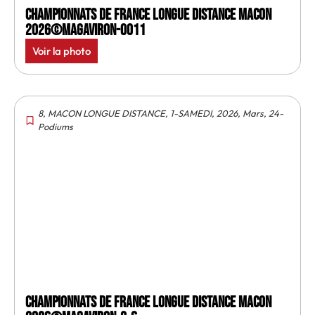
Championnats de France longue distance Macon
2026©MagAviron-0011
Voir la photo
8
,
MACON LONGUE DISTANCE
,
1-SAMEDI
,
2026
,
Mars
,
24-
Podiums
Championnats de France longue distance Macon