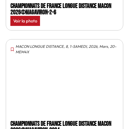
Championnats de France longue distance Macon
2026©MagAviron-2-6
Voir la photo
MACON LONGUE DISTANCE
,
8
,
1-SAMEDI
,
2026
,
Mars
,
20-
MEM4X
Championnats de France longue distance Macon