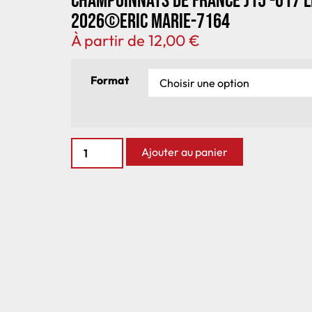
Champoinnats de France J15 -U17 
2026©Eric Marie-7164
À partir de
12,00
€
Format
Ajouter au panier