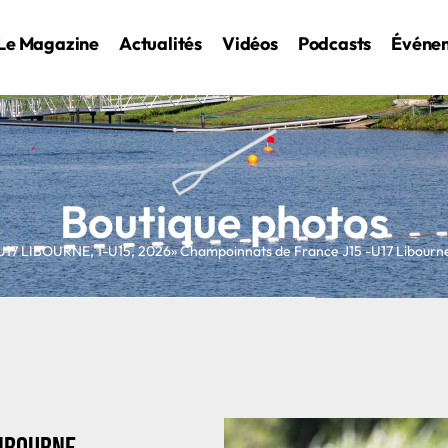
Le Magazine
Actualités
Vidéos
Podcasts
Événe
Boutique photos
U17 LIBOURNE
,
1-U15
,
2026
» Champoinnats de France J15 -U17 Libour