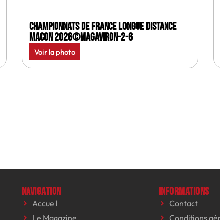
Championnats de France longue distance
Macon 2026©MagAviron-2-6
Voir la photo
Navigation
Informations
Accueil
Contact
Le Magazine
Conditions gé