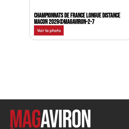
Championnats de France longue distance
Macon 2026©MagAviron-2-7
Voir la photo