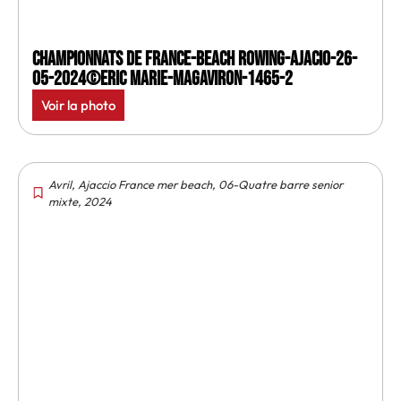
Championnats de France-Beach rowing-Ajacio-26-
05-2024©Eric Marie-MagAviron-1465-2
Voir la photo
Avril
,
Ajaccio France mer beach
,
06-Quatre barre senior
mixte
,
2024