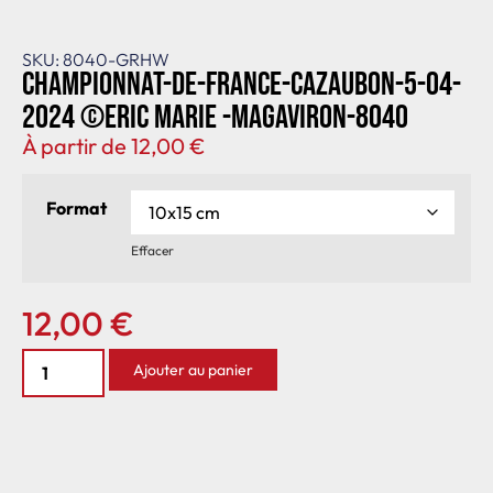
SKU: 8040-GRHW
Championnat-de-France-Cazaubon-5-04-
2024 ©Eric Marie -MagAviron-8040
À partir de
12,00
€
Format
Effacer
12,00
€
Ajouter au panier