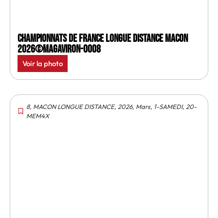
Championnats de France longue distance Macon
2026©MagAviron-0008
Voir la photo
8
,
MACON LONGUE DISTANCE
,
2026
,
Mars
,
1-SAMEDI
,
20-
MEM4X