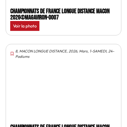
Championnats de France longue distance Macon
2026©MagAviron-0007
Voir la photo
8
,
MACON LONGUE DISTANCE
,
2026
,
Mars
,
1-SAMEDI
,
24-
Podiums