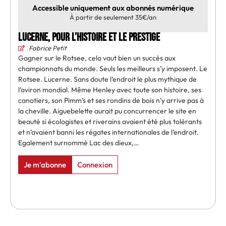
Accessible uniquement aux abonnés numérique
À partir de seulement 35€/an
Lucerne, pour l’Histoire et le prestige
Fabrice Petit
Gagner sur le Rotsee, cela vaut bien un succès aux
championnats du monde. Seuls les meilleurs s’y imposent. Le
Rotsee. Lucerne. Sans doute l’endroit le plus mythique de
l’aviron mondial. Même Henley avec toute son histoire, ses
canotiers, son Pimm’s et ses rondins de bois n’y arrive pas à
la cheville. Aiguebelette aurait pu concurrencer le site en
beauté si écologistes et riverains avaient été plus tolérants
et n’avaient banni les régates internationales de l’endroit.
Egalement surnommé Lac des dieux,…
Je m'abonne
Connexion