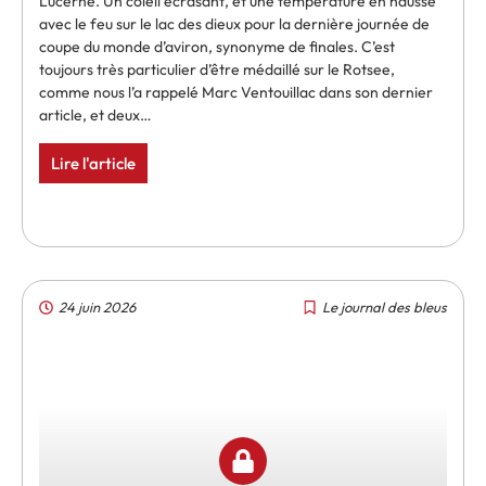
Lucerne. Un coleil écrasant, et une température en hausse
avec le feu sur le lac des dieux pour la dernière journée de
coupe du monde d’aviron, synonyme de finales. C’est
toujours très particulier d’être médaillé sur le Rotsee,
comme nous l’a rappelé Marc Ventouillac dans son dernier
article, et deux…
Lire l'article
24 juin 2026
Le journal des bleus