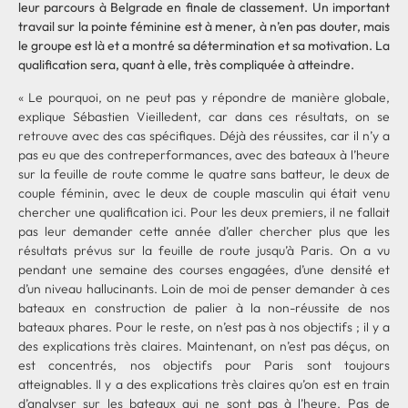
leur parcours à Belgrade en finale de classement. Un important
travail sur la pointe féminine est à mener, à n’en pas douter, mais
le groupe est là et a montré sa détermination et sa motivation. La
qualification sera, quant à elle, très compliquée à atteindre.
« Le pourquoi, on ne peut pas y répondre de manière globale,
explique Sébastien Vieilledent, car dans ces résultats, on se
retrouve avec des cas spécifiques. Déjà des réussites, car il n’y a
pas eu que des contreperformances, avec des bateaux à l’heure
sur la feuille de route comme le quatre sans batteur, le deux de
couple féminin, avec le deux de couple masculin qui était venu
chercher une qualification ici. Pour les deux premiers, il ne fallait
pas leur demander cette année d’aller chercher plus que les
résultats prévus sur la feuille de route jusqu’à Paris. On a vu
pendant une semaine des courses engagées, d’une densité et
d’un niveau hallucinants. Loin de moi de penser demander à ces
bateaux en construction de palier à la non-réussite de nos
bateaux phares. Pour le reste, on n’est pas à nos objectifs ; il y a
des explications très claires. Maintenant, on n’est pas déçus, on
est concentrés, nos objectifs pour Paris sont toujours
atteignables. Il y a des explications très claires qu’on est en train
d’analyser sur les bateaux qui ne sont pas à l’heure. Pas de