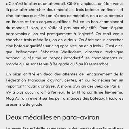
« Ce n’est le bilan qu’on attendait. Côté olympique, on était venus
là pour aller chercher deux médailles, trois bateaux en finales et
cinq bateaux qualifiés ; on n’a pas de médaille, on a deux bateaux
en finales et trois coques qualifiées. Est-ce un bon championnat
du monde ? Non, on n’atteint pas nos objectifs. Pour l’équipe
paralympique, on est pratiquement à l’objectif. On était venus
chercher trois médailles, on en a deux. On était venus chercher
cinq bateaux qualifiés sur cinq épreuves, on en a trois ». C’est ainsi
que brièvement Sébastien Vieilledent, directeur technique
national, a résumé en propos introductif les championnats du
monde qui se sont tenus à Belgrade du 3 au 10 septembre.
Un bilan chiffré en deçà des attentes de l’encadrement de la
Fédération française d’aviron, certes, et qui va nécessiter un
important travail d’analyse. A moins d’un an des Jeux de Paris, il
n’y a plus aucun droit à l’erreur, le DTN l’a confirmé lui-même.
Mag Aviron revient sur les performances des bateaux tricolores
présents à Belgrade.
Deux médailles en para-aviron
La première médaille remportée le fut vendredi après-midi par