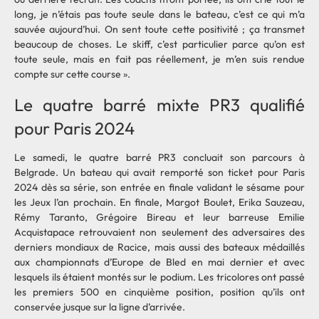
long, je n’étais pas toute seule dans le bateau, c’est ce qui m’a
sauvée aujourd’hui. On sent toute cette positivité ; ça transmet
beaucoup de choses. Le skiff, c’est particulier parce qu’on est
toute seule, mais en fait pas réellement, je m’en suis rendue
compte sur cette course ».
Le quatre barré mixte PR3 qualifié
pour Paris 2024
Le samedi, le quatre barré PR3 concluait son parcours à
Belgrade. Un bateau qui avait remporté son ticket pour Paris
2024 dès sa série, son entrée en finale validant le sésame pour
les Jeux l’an prochain. En finale, Margot Boulet, Erika Sauzeau,
Rémy Taranto, Grégoire Bireau et leur barreuse Emilie
Acquistapace retrouvaient non seulement des adversaires des
derniers mondiaux de Racice, mais aussi des bateaux médaillés
aux championnats d’Europe de Bled en mai dernier et avec
lesquels ils étaient montés sur le podium. Les tricolores ont passé
les premiers 500 en cinquième position, position qu’ils ont
conservée jusque sur la ligne d’arrivée.