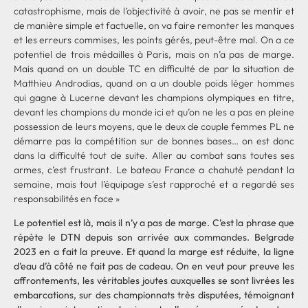
catastrophisme, mais de l’objectivité à avoir, ne pas se mentir et
de manière simple et factuelle, on va faire remonter les manques
et les erreurs commises, les points gérés, peut-être mal. On a ce
potentiel de trois médailles à Paris, mais on n’a pas de marge.
Mais quand on un double TC en difficulté de par la situation de
Matthieu Androdias, quand on a un double poids léger hommes
qui gagne à Lucerne devant les champions olympiques en titre,
devant les champions du monde ici et qu’on ne les a pas en pleine
possession de leurs moyens, que le deux de couple femmes PL ne
démarre pas la compétition sur de bonnes bases… on est donc
dans la difficulté tout de suite. Aller au combat sans toutes ses
armes, c’est frustrant. Le bateau France a chahuté pendant la
semaine, mais tout l’équipage s’est rapproché et a regardé ses
responsabilités en face »
Le potentiel est là, mais il n’y a pas de marge. C’est la phrase que
répète le DTN depuis son arrivée aux commandes. Belgrade
2023 en a fait la preuve. Et quand la marge est réduite, la ligne
d’eau d’à côté ne fait pas de cadeau. On en veut pour preuve les
affrontements, les véritables joutes auxquelles se sont livrées les
embarcations, sur des championnats très disputées, témoignant