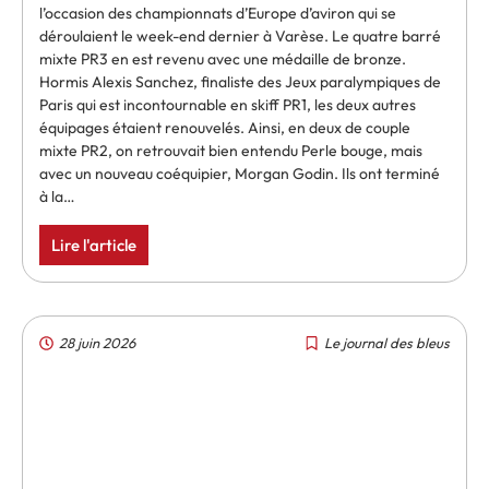
l’occasion des championnats d’Europe d’aviron qui se
déroulaient le week-end dernier à Varèse. Le quatre barré
mixte PR3 en est revenu avec une médaille de bronze.
Hormis Alexis Sanchez, finaliste des Jeux paralympiques de
Paris qui est incontournable en skiff PR1, les deux autres
équipages étaient renouvelés. Ainsi, en deux de couple
mixte PR2, on retrouvait bien entendu Perle bouge, mais
avec un nouveau coéquipier, Morgan Godin. Ils ont terminé
à la…
Lire l'article
28 juin 2026
Le journal des bleus