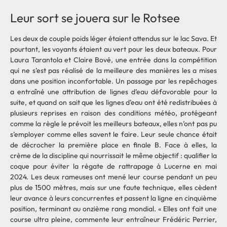
Leur sort se jouera sur le Rotsee
Les deux de couple poids léger étaient attendus sur le lac Sava. Et
pourtant, les voyants étaient au vert pour les deux bateaux. Pour
Laura Tarantola et Claire Bové, une entrée dans la compétition
qui ne s’est pas réalisé de la meilleure des manières les a mises
dans une position inconfortable. Un passage par les repêchages
a entraîné une attribution de lignes d’eau défavorable pour la
suite, et quand on sait que les lignes d’eau ont été redistribuées à
plusieurs reprises en raison des conditions météo, protégeant
comme la règle le prévoit les meilleurs bateaux, elles n’ont pas pu
s’employer comme elles savent le faire. Leur seule chance était
de décrocher la première place en finale B. Face à elles, la
crème de la discipline qui nourrissait le même objectif : qualifier la
coque pour éviter la régate de rattrapage à Lucerne en mai
2024. Les deux rameuses ont mené leur course pendant un peu
plus de 1500 mètres, mais sur une faute technique, elles cèdent
leur avance à leurs concurrentes et passent la ligne en cinquième
position, terminant au onzième rang mondial. « Elles ont fait une
course ultra pleine, commente leur entraîneur Frédéric Perrier,