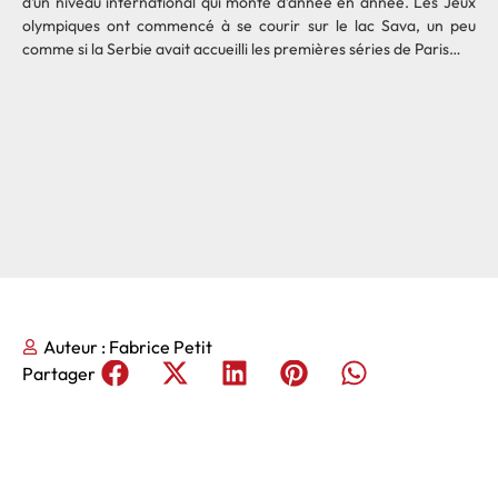
d’un niveau international qui monte d’année en année. Les Jeux
olympiques ont commencé à se courir sur le lac Sava, un peu
comme si la Serbie avait accueilli les premières séries de Paris…
Auteur :
Fabrice Petit
Partager