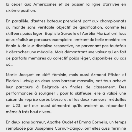
la céder aux Américaines et de passer la ligne d’arrivée en
sixième position.
En parallèle, d’autres bateaux prenaient part aux championnats
du monde sans véritable objectif de qualification, comme les
skiffeurs poids léger. Baptiste Savaete et Aurélie Morizot ont tous
deux réalisé un parcours exemplaire, entrant de belle manière en
finale A de leur discipline respective, ne parvenant pas toutefois
à décrocher une médaille. Mais démontrant une valeur qui en fait
de parfaits membres du collectif poids léger, disponibles au cas
où…
Marie Jacquet en skiff féminin, mais aussi Armand Pfister et
Florian Ludwig en deux sans barreur masculin, ont tous achevé
leur parcours à Belgrade en finales de classement. Des
performances à souligner : pour la skiffeuse, elle a validé une
saison de reprise après blessure, et les deux rameurs, médaillés
en U23, ont eux aussi démontré qu’ils avaient du répondant
même à très haut niveau.
En deux sans barreur, Agathe Oudet et Emma Cornelis, un temps
remplacée par Joséphine Cornut-Danjou, ont elles aussi terminé